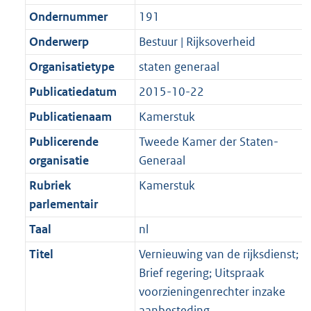
Ondernummer
191
Onderwerp
Bestuur | Rijksoverheid
Organisatietype
staten generaal
Publicatiedatum
2015-10-22
Publicatienaam
Kamerstuk
Publicerende
Tweede Kamer der Staten-
organisatie
Generaal
Rubriek
Kamerstuk
parlementair
Taal
nl
Titel
Vernieuwing van de rijksdienst;
Brief regering; Uitspraak
voorzieningenrechter inzake
aanbesteding