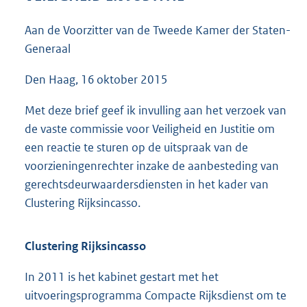
3
9
Aan de Voorzitter van de Tweede Kamer der Staten-
K
Generaal
b
Den Haag, 16 oktober 2015
Met deze brief geef ik invulling aan het verzoek van
de vaste commissie voor Veiligheid en Justitie om
een reactie te sturen op de uitspraak van de
voorzieningenrechter inzake de aanbesteding van
gerechtsdeurwaardersdiensten in het kader van
Clustering Rijksincasso.
Clustering Rijksincasso
In 2011 is het kabinet gestart met het
uitvoeringsprogramma Compacte Rijksdienst om te