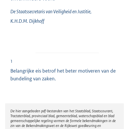
De Staatssecretaris van Veiligheid en Justitie,
K.H.D.M.
Dijkhoff
1
Belangrijke eis betrof het beter motiveren van de
bundeling van zaken.
Disclaimer
De hier aangeboden pdf-bestanden van het Staatsblad, Staatscourant,
Tractatenblad, provinciaal blad, gemeenteblad, waterschapsblad en blad
gemeenschappelijke regeling vormen de formele bekendmakingen in de
zin van de Bekendmakingswet en de Rijkswet goedkeuring en