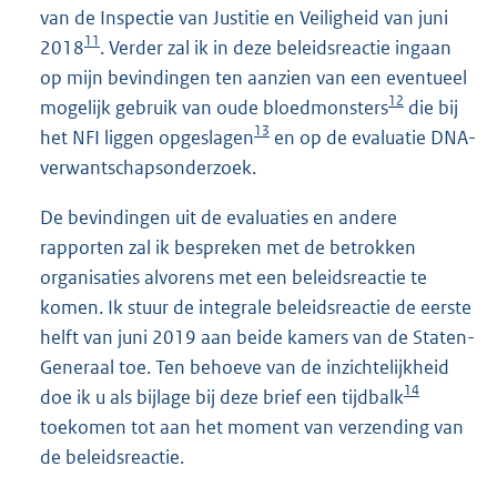
van de Inspectie van Justitie en Veiligheid van juni
11
2018
. Verder zal ik in deze beleidsreactie ingaan
op mijn bevindingen ten aanzien van een eventueel
12
mogelijk gebruik van oude bloedmonsters
die bij
13
het NFI liggen opgeslagen
en op de evaluatie DNA-
verwantschapsonderzoek.
De bevindingen uit de evaluaties en andere
rapporten zal ik bespreken met de betrokken
organisaties alvorens met een beleidsreactie te
komen. Ik stuur de integrale beleidsreactie de eerste
helft van juni 2019 aan beide kamers van de Staten-
Generaal toe. Ten behoeve van de inzichtelijkheid
14
doe ik u als bijlage bij deze brief een tijdbalk
toekomen tot aan het moment van verzending van
de beleidsreactie.