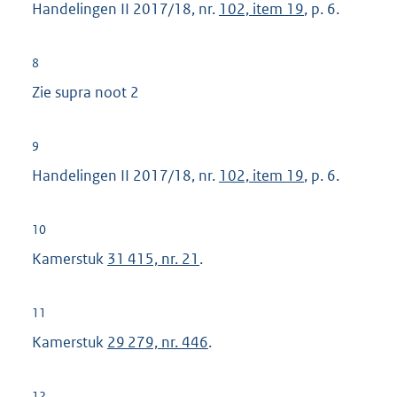
Handelingen II 2017/18, nr.
102, item 19
, p. 6.
8
Zie supra noot 2
9
Handelingen II 2017/18, nr.
102, item 19
, p. 6.
10
Kamerstuk
31 415, nr. 21
.
11
Kamerstuk
29 279, nr. 446
.
12