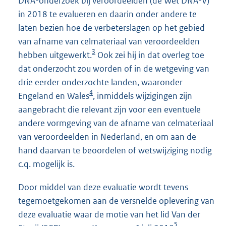
DNA-onderzoek bij veroordeelden (de Wet DNA-V)
in 2018 te evalueren en daarin onder andere te
laten bezien hoe de verbeterslagen op het gebied
van afname van celmateriaal van veroordeelden
3
hebben uitgewerkt.
Ook zei hij in dat overleg toe
dat onderzocht zou worden of in de wetgeving van
drie eerder onderzochte landen, waaronder
4
Engeland en Wales
, inmiddels wijzigingen zijn
aangebracht die relevant zijn voor een eventuele
andere vormgeving van de afname van celmateriaal
van veroordeelden in Nederland, en om aan de
hand daarvan te beoordelen of wetswijziging nodig
c.q. mogelijk is.
Door middel van deze evaluatie wordt tevens
tegemoetgekomen aan de versnelde oplevering van
deze evaluatie waar de motie van het lid Van der
5