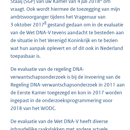
Staaij (SGP) van uw Kamer van 4 juli 2018
om
vraagt. Ook wordt hiermee de toezegging van mijn
ambtsvoorganger tijdens het Vragenuur van
6
3 oktober 2017
gestand gedaan om in de evaluatie
van de Wet DNA-V tevens aandacht te besteden aan
de situatie in het Verenigd Koninkrijk en te bezien
wat hun aanpak oplevert en of dit ook in Nederland
toepasbaar is.
De evaluatie van de regeling DNA-
verwantschapsonderzoek is bij de invoering van de
Regeling DNA-verwantschapsonderzoek in 2011 aan
de Eerste Kamer toegezegd en kon in 2017 worden
ingepast in de onderzoeksprogrammering voor
2018 van het WODC.
De evaluatie van de Wet DNA-V heeft diverse
inhoudelijke raakvlakken met andere actuele