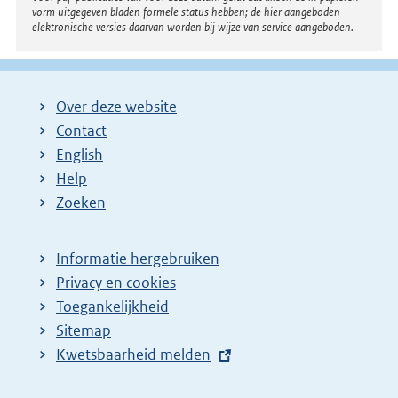
i
vorm uitgegeven bladen formele status hebben; de hier aangeboden
elektronische versies daarvan worden bij wijze van service aangeboden.
n
k
:
Over deze website
Contact
English
Help
Zoeken
Informatie hergebruiken
Privacy en cookies
Toegankelijkheid
Sitemap
E
Kwetsbaarheid melden
x