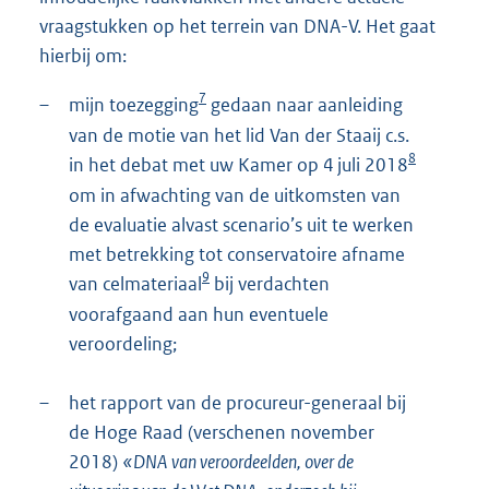
vraagstukken op het terrein van DNA-V. Het gaat
hierbij om:
7
–
mijn toezegging
gedaan naar aanleiding
van de motie van het lid Van der Staaij c.s.
8
in het debat met uw Kamer op 4 juli 2018
om in afwachting van de uitkomsten van
de evaluatie alvast scenario’s uit te werken
met betrekking tot conservatoire afname
9
van celmateriaal
bij verdachten
voorafgaand aan hun eventuele
veroordeling;
–
het rapport van de procureur-generaal bij
de Hoge Raad (verschenen november
2018)
«DNA van veroordeelden, over de