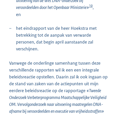
uitvoering van de Wet DNA-onderzoek bij
10
veroordeelden door het Openbaar Ministerie»
,
en
–
het eindrapport van de heer Hoekstra met
betrekking tot de aanpak van verwarde
personen, dat begin april aanstaande zal
verschijnen.
Vanwege de onderlinge samenhang tussen deze
verschillende rapporten wil ik een een integrale
beleidsreactie opstellen. Daarin zal ik ook ingaan op
de stand van zaken van de actiepunten uit mijn
eerdere beleidsreactie op de rapportage
«Tweede
Onderzoek Verbeterprogramma Maatschappelijke Veiligheid
OM. Vervolgonderzoek naar uitvoering maatregelen DNA-
afname bij veroordeelden en executie van vrijheidsstraffen»