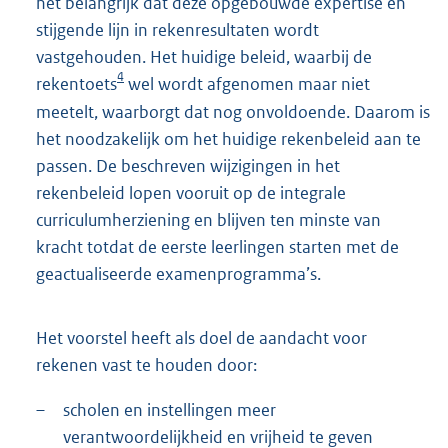
het belangrijk dat deze opgebouwde expertise en
stijgende lijn in rekenresultaten wordt
vastgehouden. Het huidige beleid, waarbij de
4
rekentoets
wel wordt afgenomen maar niet
meetelt, waarborgt dat nog onvoldoende. Daarom is
het noodzakelijk om het huidige rekenbeleid aan te
passen. De beschreven wijzigingen in het
rekenbeleid lopen vooruit op de integrale
curriculumherziening en blijven ten minste van
kracht totdat de eerste leerlingen starten met de
geactualiseerde examenprogramma’s.
Het voorstel heeft als doel de aandacht voor
rekenen vast te houden door:
–
scholen en instellingen meer
verantwoordelijkheid en vrijheid te geven