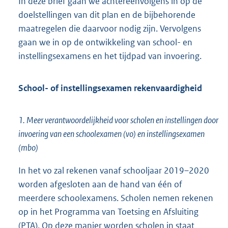
In deze brief gaan we achtereenvolgens in op de
doelstellingen van dit plan en de bijbehorende
maatregelen die daarvoor nodig zijn. Vervolgens
gaan we in op de ontwikkeling van school- en
instellingsexamens en het tijdpad van invoering.
School- of instellingsexamen rekenvaardigheid
1. Meer verantwoordelijkheid voor scholen en instellingen door
invoering van een schoolexamen (vo) en instellingsexamen
(mbo)
In het vo zal rekenen vanaf schooljaar 2019–2020
worden afgesloten aan de hand van één of
meerdere schoolexamens. Scholen nemen rekenen
op in het Programma van Toetsing en Afsluiting
(PTA). Op deze manier worden scholen in staat