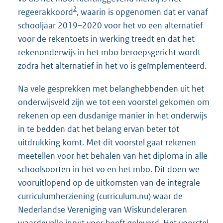
2
regeerakkoord
, waarin is opgenomen dat er vanaf
schooljaar 2019–2020 voor het vo een alternatief
voor de rekentoets in werking treedt en dat het
rekenonderwijs in het mbo beroepsgericht wordt
zodra het alternatief in het vo is geïmplementeerd.
Na vele gesprekken met belanghebbenden uit het
onderwijsveld zijn we tot een voorstel gekomen om
rekenen op een dusdanige manier in het onderwijs
in te bedden dat het belang ervan beter tot
uitdrukking komt. Met dit voorstel gaat rekenen
meetellen voor het behalen van het diploma in alle
schoolsoorten in het vo en het mbo. Dit doen we
vooruitlopend op de uitkomsten van de integrale
curriculumherziening (curriculum.nu) waar de
Nederlandse Vereniging van Wiskundeleraren
waardevolle input voor heeft geleverd. Het voorstel