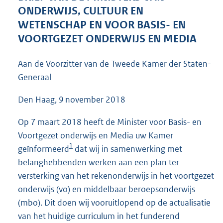
5
ONDERWIJS, CULTUUR EN
3
WETENSCHAP EN VOOR BASIS- EN
K
VOORTGEZET ONDERWIJS EN MEDIA
b
Aan de Voorzitter van de Tweede Kamer der Staten-
Generaal
Den Haag, 9 november 2018
Op 7 maart 2018 heeft de Minister voor Basis- en
Voortgezet onderwijs en Media uw Kamer
1
geïnformeerd
dat wij in samenwerking met
belanghebbenden werken aan een plan ter
versterking van het rekenonderwijs in het voortgezet
onderwijs (vo) en middelbaar beroepsonderwijs
(mbo). Dit doen wij vooruitlopend op de actualisatie
van het huidige curriculum in het funderend