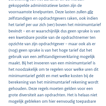
gekoppelde administratieve lasten zijn de
voornaamste knel
punten. Deze lasten zullen
alle
zelfstandigen en opdrachtgevers raken, ook indien
het tarief per uur zich (ver) boven het minimumtarief
bevindt – en er waarschijnlijk dus geen sprake is van
een kwetsbare positie van de opdrachtnemer ten
opzichte van zijn opdrachtgever – maar ook als er
(nog) geen sprake is van het hoge tarief dat het
gebruik van een zelfstandigenverklaring mogelijk
maakt. Bij het invoeren van een minimumtarief is
het noodzakelijk om te regelen voor welke uren dit
minimumtarief geldt en met welke kosten bij de
berekening van het minimumtarief rekening wordt
gehouden. Deze regels moeten gelden voor een
grote diversiteit aan opdrachten. Het is helaas niet
mogelijk gebleken om hier eenvoudig toepasbare