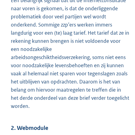
Een belangrijk signaal dat uit de internetconsultatie
naar voren is gekomen, is dat de onderliggende
problematiek door veel partijen wel wordt
onderkend. Sommige zzp’ers werken immers
langdurig voor een (te) laag tarief. Het tarief dat ze in
rekening kunnen brengen is niet voldoende voor
een noodzakelijke
arbeidsongeschiktheidsverzekering, soms niet eens
voor noodzakelijke levensbehoeften en zij kunnen
vaak al helemaal niet sparen voor tegenslagen zoals
het uitblijven van opdrachten. Daarom is het van
belang om hiervoor maatregelen te treffen die in
het derde onderdeel van deze brief verder toegelicht
worden.
2. Webmodule