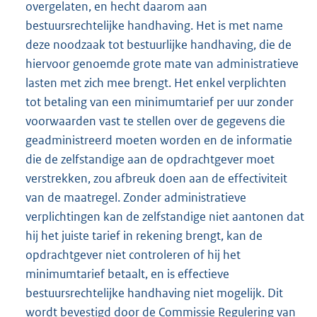
overgelaten, en hecht daarom aan
bestuursrechtelijke hand
having. Het is met name
deze noodzaak tot bestuurlijke handhaving, die de
hiervoor genoemde grote mate van administratieve
lasten met zich mee brengt. Het enkel verplichten
tot betaling van een minimumtarief per uur zonder
voorwaarden vast te stellen over de gegevens die
geadmini
streerd moeten worden en de informatie
die de zelfstandige aan de opdrachtgever moet
verstrekken, zou afbreuk doen aan de effectiviteit
van de maatregel. Zonder administratieve
verplichtingen kan de zelfstandige niet aantonen dat
hij het juiste tarief in rekening brengt, kan de
opdrachtgever niet controleren of hij het
minimumtarief betaalt, en is effectieve
bestuursrechtelijke handhaving niet mogelijk. Dit
wordt bevestigd door de Commissie Regulering van