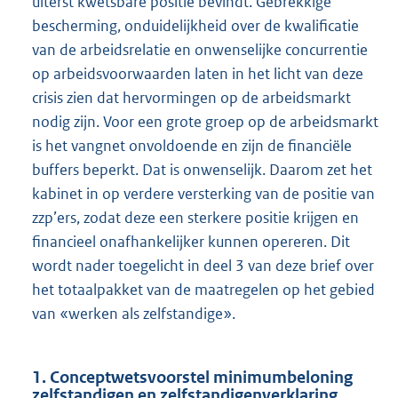
uiterst kwetsbare positie bevindt. Gebrekkige
bescherming, onduidelijkheid over de kwalificatie
van de arbeidsrelatie en onwenselijke concurrentie
op arbeidsvoorwaarden laten in het licht van deze
crisis zien dat hervormingen op de arbeidsmarkt
nodig zijn. Voor een grote groep op de arbeidsmarkt
is het vangnet onvoldoende en zijn de financiële
buffers beperkt. Dat is onwenselijk. Daarom zet het
kabinet in op verdere versterking van de positie van
zzp’ers, zodat deze een sterkere positie krijgen en
financieel onafhankelijker kunnen opereren. Dit
wordt nader toegelicht in deel 3 van deze brief over
het totaalpakket van de maatregelen op het gebied
van «werken als zelfstandige».
1. Conceptwetsvoorstel minimumbeloning
zelfstandigen en zelfstandigenverklaring