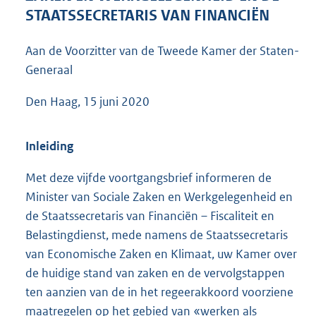
9
STAATSSECRETARIS VAN FINANCIËN
5
K
Aan de Voorzitter van de Tweede Kamer der Staten-
b
Generaal
Den Haag, 15 juni 2020
Inleiding
Met deze vijfde voortgangsbrief informeren de
Minister van Sociale Zaken en Werkgelegenheid en
de Staatssecretaris van Financiën – Fiscaliteit en
Belastingdienst, mede namens de Staatssecretaris
van Economische Zaken en Klimaat, uw Kamer over
de huidige stand van zaken en de vervolgstappen
ten aanzien van de in het regeerakkoord voorziene
maatregelen op het gebied van «werken als