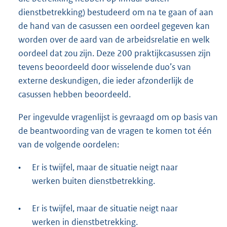
dienstbetrekking) bestudeerd om na te gaan of aan
de hand van de casussen een oordeel gegeven kan
worden over de aard van de arbeidsrelatie en welk
oordeel dat zou zijn. Deze 200 praktijkcasussen zijn
tevens beoordeeld door wisselende duo’s van
externe deskundigen, die ieder afzonderlijk de
casussen hebben beoordeeld.
Per ingevulde vragenlijst is gevraagd om op basis van
de beantwoording van de vragen te komen tot één
van de volgende oordelen:
•
Er is twijfel, maar de situatie neigt naar
werken buiten dienstbetrekking.
•
Er is twijfel, maar de situatie neigt naar
werken in dienstbetrekking.