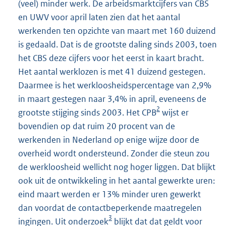
(veel) minder werk. De arbeidsmarktcijfers van CBS
en UWV voor april laten zien dat het aantal
werkenden ten opzichte van maart met 160 duizend
is gedaald. Dat is de grootste daling sinds 2003, toen
het CBS deze cijfers voor het eerst in kaart bracht.
Het aantal werklozen is met 41 duizend gestegen.
Daarmee is het werkloosheidspercentage van 2,9%
in maart gestegen naar 3,4% in april, eveneens de
2
grootste stijging sinds 2003. Het CPB
wijst er
bovendien op dat ruim 20 procent van de
werkenden in Nederland op enige wijze door de
overheid wordt ondersteund. Zonder die steun zou
de werkloosheid wellicht nog hoger liggen. Dat blijkt
ook uit de ontwikkeling in het aantal gewerkte uren:
eind maart werden er 13% minder uren gewerkt
dan voordat de contactbeperkende maatregelen
3
ingingen. Uit onderzoek
blijkt dat dat geldt voor