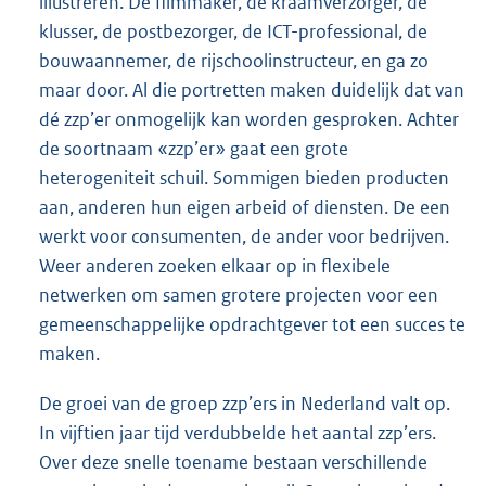
illustreren. De filmmaker, de kraamverzorger, de
klusser, de postbezorger, de ICT-professional, de
bouwaannemer, de rijschoolinstructeur, en ga zo
maar door. Al die portretten maken duidelijk dat van
dé zzp’er onmogelijk kan worden gesproken. Achter
de soortnaam «zzp’er» gaat een grote
heterogeniteit schuil. Sommigen bieden producten
aan, anderen hun eigen arbeid of diensten. De een
werkt voor consumenten, de ander voor bedrijven.
Weer anderen zoeken elkaar op in flexibele
netwerken om samen grotere projecten voor een
gemeenschappelijke opdrachtgever tot een succes te
maken.
De groei van de groep zzp’ers in Nederland valt op.
In vijftien jaar tijd verdubbelde het aantal zzp’ers.
Over deze snelle toename bestaan verschillende