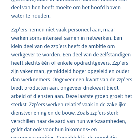
deel van hen heeft moeite om het hoofd boven
water te houden.
Zzp’ers nemen niet vaak personeel aan, maar
werken soms intensief samen in netwerken. Een
klein deel van de zzp’ers heeft de ambitie om
werkgever te worden. Een deel van de zelfstandigen
heeft slechts één of enkele opdrachtgevers. Zzp’ers
zijn vaker man, gemiddeld hoger opgeleid en ouder
dan werknemers. Ongeveer een kwart van de zzp’ers
biedt producten aan, ongeveer driekwart biedt
arbeid of diensten aan. Deze laatste groep groeit het
sterkst. Zzp’ers werken relatief vaak in de zakelijke
dienstverlening en de bouw. Zoals zzp’ers sterk
verschillen naar de aard van hun werkzaamheden,
geldt dat ook voor hun inkomens- en
vermogensposities. Gemiddeld is de populatie