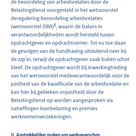
de beoordeling van arbeidsrelaties door de
Belastingdienst voorgesteld in het wetsvoorstel
deregulering beoordeling arbeidsrelaties
4
(wetsvoorstel DBA)
, waarin de balans in
verantwoordelijkheden wordt hersteld tussen
opdrachtgever en opdrachtnemer. Tot nu toe slaan
de gevolgen van de handhaving uitsluitend neer bij
de zzp’er, terwijl de opdrachtgever vaak buiten schot
bleef. De opdrachtgever wordt bij inwerkingtreding
van het wetsvoorstel medeverantwoordelijk voor de
juistheid van de kwalificatie van de arbeidsrelatie en
kan hier bij gebleken onjuistheid door de
Belastingdienst op worden aangesproken via
naheffingen loonbelasting en premies
werknemersverzekeringen.
II. Aantrekkelijker maken van werkgeverschap