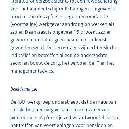
literatuuronderzoek slechts tot een ruwe schatting
voor het aandeel schijnzelfstandigen. Ongeveer 2
procent van de zzp’ers is begonnen omdat de
(voormalige) werkgever aandrong op werken als
zzp’er. Daarnaast is ongeveer 15 procent zzp’er
geworden omdat er geen baan in loondienst
gevonden werd. De percentages zijn echter slechts
indicatief en betreffen alleen de onderzochte
sectoren bouw, de zorg, het vervoer, de IT en het
managementadvies.
Beleidsanalyse
De IBO-werkgroep onderstreept dat de mate van
sociale bescherming verschilt tussen zzp’ers en
werknemers. Zzp’ers zijn zelf verantwoordelijk voor
het treffen van voorzieningen voor pensioen en