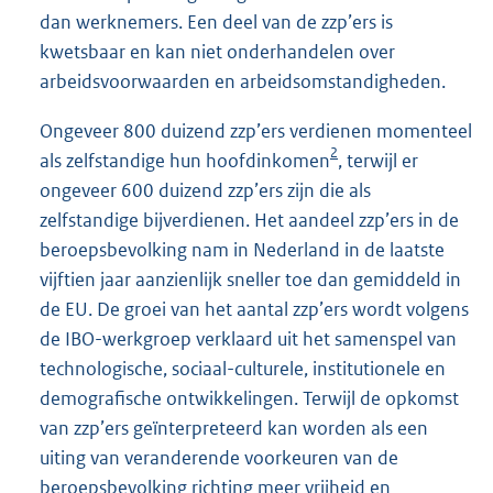
dan werknemers. Een deel van de zzp’ers is
kwetsbaar en kan niet onderhandelen over
arbeidsvoorwaarden en arbeidsomstandigheden.
Ongeveer 800 duizend zzp’ers verdienen momenteel
2
als zelfstandige hun hoofdinkomen
, terwijl er
ongeveer 600 duizend zzp’ers zijn die als
zelfstandige bijverdienen. Het aandeel zzp’ers in de
beroepsbevolking nam in Nederland in de laatste
vijftien jaar aanzienlijk sneller toe dan gemiddeld in
de EU. De groei van het aantal zzp’ers wordt volgens
de IBO-werkgroep verklaard uit het samenspel van
technologische, sociaal-culturele, institutionele en
demografische ontwikkelingen. Terwijl de opkomst
van zzp’ers geïnterpreteerd kan worden als een
uiting van veranderende voorkeuren van de
beroepsbevolking richting meer vrijheid en