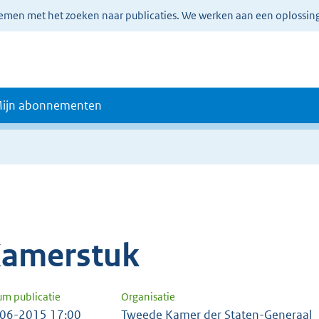
lemen met het zoeken naar publicaties. We werken aan een oplossin
ijn abonnementen
amerstuk
um publicatie
Organisatie
06-2015 17:00
Tweede Kamer der Staten-Generaal