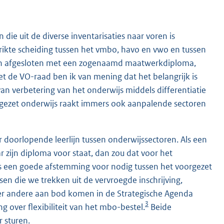
die uit de diverse inventarisaties naar voren is
kte scheiding tussen het vmbo, havo en vwo en tussen
den afgesloten met een zogenaamd maatwerkdiploma,
et de VO-raad ben ik van mening dat het belangrijk is
an verbetering van het onderwijs middels differentiatie
rtgezet onderwijs raakt immers ook aanpalende sectoren
 doorlopende leerlijn tussen onderwijssectoren. Als een
 zijn diploma voor staat, dan zou dat voor het
 is een goede afstemming voor nodig tussen het voorgezet
en die we trekken uit de vervroegde inschrijving,
der andere aan bod komen in de Strategische Agenda
3
 over flexibiliteit van het mbo-bestel.
Beide
 sturen.