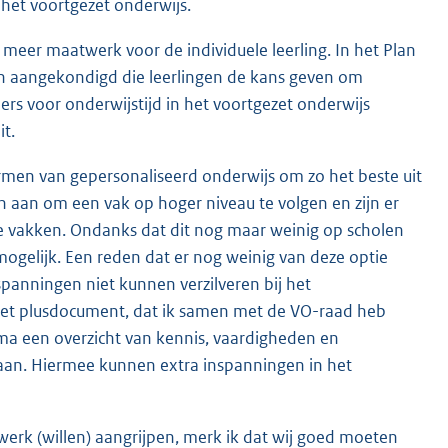
 het voortgezet onderwijs.
 meer maatwerk voor de individuele leerling. In het Plan
 aangekondigd die leerlingen de kans geven om
rs voor onderwijstijd in het voortgezet onderwijs
t.
rmen van gepersonaliseerd onderwijs om zo het beste uit
n aan om een vak op hoger niveau te volgen en zijn er
e vakken. Ondanks dat dit nog maar weinig op scholen
 mogelijk. Een reden dat er nog weinig van deze optie
spanningen niet kunnen verzilveren bij het
 het plusdocument, dat ik samen met de VO-raad heb
oma een overzicht van kennis, vaardigheden en
edaan. Hiermee kunnen extra inspanningen in het
werk (willen) aangrijpen, merk ik dat wij goed moeten