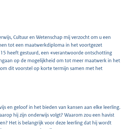
erwijs, Cultuur en Wetenschap mij verzocht om u een
omen tot een maatwerkdiploma in het voortgezet
 2015 heeft gestuurd, een «verantwoorde ontschotting
k ingaan op de mogelijkheid om tot meer maatwerk in het
om dit voorstel op korte termijn samen met het
s en geloof in het bieden van kansen aan elke leerling.
aarop hij zijn onderwijs volgt? Waarom zou een havist
Het is belangrijk voor deze leerling dat hij wordt