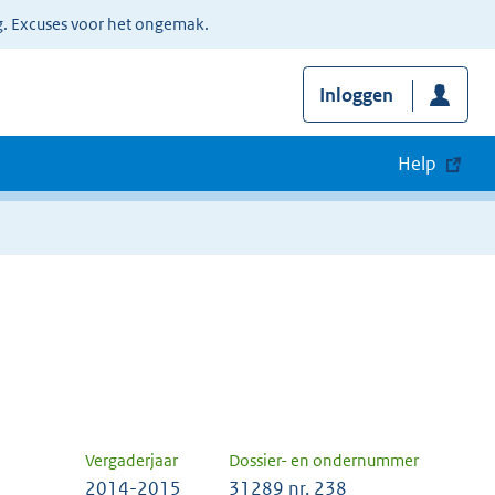
g. Excuses voor het ongemak.
Inloggen
Help
Vergaderjaar
Dossier- en ondernummer
2014-2015
31289 nr. 238