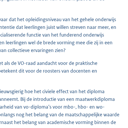
vaar dat het opleidingsniveau van het gehele onderwijs
tentie dat leerlingen juist willen streven naar meer, en
cialiserende functie van het funderend onderwijs
en leerlingen wel de brede vorming mee die zij in een
an collectieve ervaringen zien?
et als de VO-raad aandacht voor de praktische
tekent dit voor de roosters van docenten en
euwsgierig hoe het civiele effect van het diploma
aanneemt. Bij de introductie van een maatwerkdiploma
baarheid van vo-diploma’s voor mbo-, hbo- en wo-
onlangs nog het belang van de maatschappelijke waarde
naast het belang van academische vorming binnen de