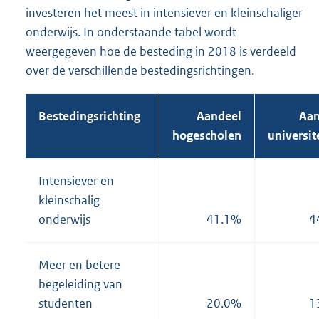
investeren het meest in intensiever en kleinschaliger
onderwijs. In onderstaande tabel wordt
weergegeven hoe de besteding in 2018 is verdeeld
over de verschillende bestedingsrichtingen.
Bestedingsrichting
Aandeel
Aan
hogescholen
universit
Intensiever en
kleinschalig
onderwijs
41.1%
4
Meer en betere
begeleiding van
studenten
20.0%
1