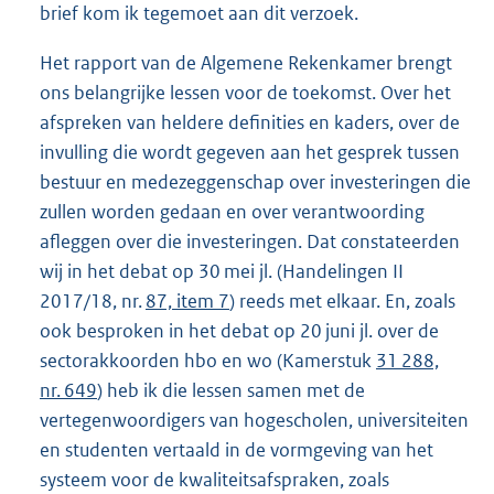
brief kom ik tegemoet aan dit verzoek.
Het rapport van de Algemene Rekenkamer brengt
ons belangrijke lessen voor de toekomst. Over het
afspreken van heldere definities en kaders, over de
invulling die wordt gegeven aan het gesprek tussen
bestuur en medezeggenschap over investeringen die
zullen worden gedaan en over verantwoording
afleggen over die investeringen. Dat constateerden
wij in het debat op 30 mei jl. (Handelingen II
2017/18, nr.
87, item 7
) reeds met elkaar. En, zoals
ook besproken in het debat op 20 juni jl. over de
sectorakkoorden hbo en wo (Kamerstuk
31 288,
nr. 649
) heb ik die lessen samen met de
vertegenwoordigers van hogescholen, universiteiten
en studenten vertaald in de vormgeving van het
systeem voor de kwaliteitsafspraken, zoals