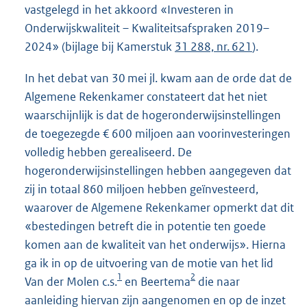
vastgelegd in het akkoord «Investeren in
Onderwijskwaliteit – Kwaliteitsafspraken 2019–
2024» (bijlage bij Kamerstuk
31 288, nr. 621
).
In het debat van 30 mei jl. kwam aan de orde dat de
Algemene Rekenkamer constateert dat het niet
waarschijnlijk is dat de hogeronderwijsinstellingen
de toegezegde € 600 miljoen aan voorinvesteringen
volledig hebben gerealiseerd. De
hogeronderwijsinstellingen hebben aangegeven dat
zij in totaal 860 miljoen hebben geïnvesteerd,
waarover de Algemene Rekenkamer opmerkt dat dit
«bestedingen betreft die in potentie ten goede
komen aan de kwaliteit van het onderwijs». Hierna
ga ik in op de uitvoering van de motie van het lid
1
2
Van der Molen c.s.
en Beertema
die naar
aanleiding hiervan zijn aangenomen en op de inzet