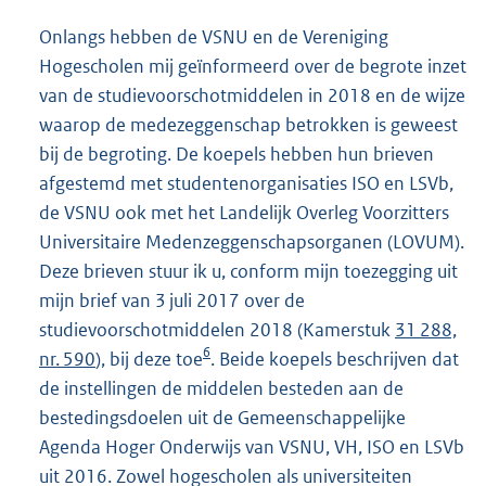
Onlangs hebben de VSNU en de Vereniging
Hogescholen mij geïnformeerd over de begrote inzet
van de studievoorschotmiddelen in 2018 en de wijze
waarop de medezeggenschap betrokken is geweest
bij de begroting. De koepels hebben hun brieven
afgestemd met studentenorganisaties ISO en LSVb,
de VSNU ook met het Landelijk Overleg Voorzitters
Universitaire Medenzeggenschapsorganen (LOVUM).
Deze brieven stuur ik u, conform mijn toezegging uit
mijn brief van 3 juli 2017 over de
studievoorschotmiddelen 2018 (Kamerstuk
31 288,
6
nr. 590
), bij deze toe
. Beide koepels beschrijven dat
de instellingen de middelen besteden aan de
bestedingsdoelen uit de Gemeenschappelijke
Agenda Hoger Onderwijs van VSNU, VH, ISO en LSVb
uit 2016. Zowel hogescholen als universiteiten