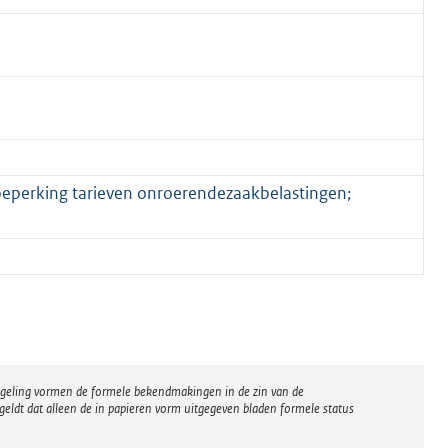
beperking tarieven onroerendezaakbelastingen;
regeling vormen de formele bekendmakingen in de zin van de
eldt dat alleen de in papieren vorm uitgegeven bladen formele status