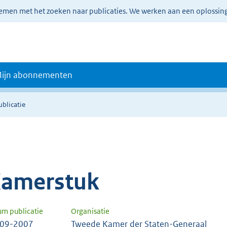
lemen met het zoeken naar publicaties. We werken aan een oplossin
ijn abonnementen
ublicatie
amerstuk
um publicatie
Organisatie
-09-2007
Tweede Kamer der Staten-Generaal