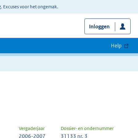
g. Excuses voor het ongemak.
Inloggen
Help
Vergaderjaar
Dossier- en ondernummer
2006-2007
31133 nr. 3