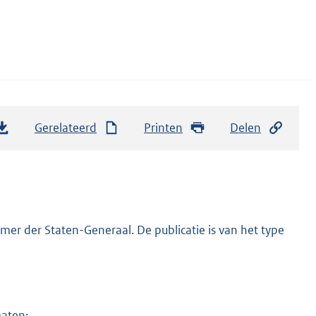
Gerelateerd
Printen
Delen
er der Staten-Generaal. De publicatie is van het type
maten: