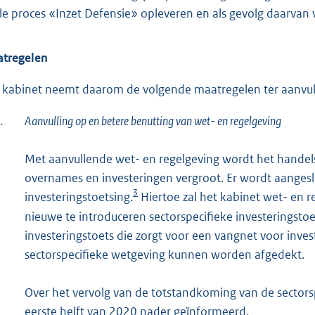
ale proces «Inzet Defensie» opleveren en als gevolg daarvan v
tregelen
 kabinet neemt daarom de volgende maatregelen ter aanvull
.
Aanvulling op en betere benutting van wet- en regelgeving
Met aanvullende wet- en regelgeving wordt het handels
overnames en investeringen vergroot. Er wordt aangesl
3
investeringstoetsing.
Hiertoe zal het kabinet wet- en r
nieuwe te introduceren sectorspecifieke investeringstoe
investeringstoets die zorgt voor een vangnet voor inv
sectorspecifieke wetgeving kunnen worden afgedekt.
Over het vervolg van de totstandkoming van de sectors
eerste helft van 2020 nader geïnformeerd.