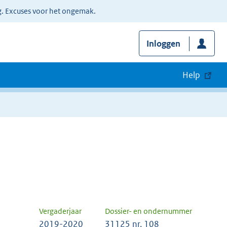
g. Excuses voor het ongemak.
Inloggen
Help
Vergaderjaar
Dossier- en ondernummer
2019-2020
31125 nr. 108