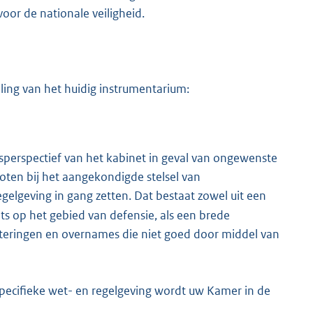
oor de nationale veiligheid.
ing van het huidig instrumentarium:
perspectief van het kabinet in geval van ongewenste
oten bij het aangekondigde stelsel van
egelgeving in gang zetten. Dat bestaat zowel uit een
ts op het gebied van defensie, als een brede
esteringen en overnames die niet goed door middel van
pecifieke wet- en regelgeving wordt uw Kamer in de