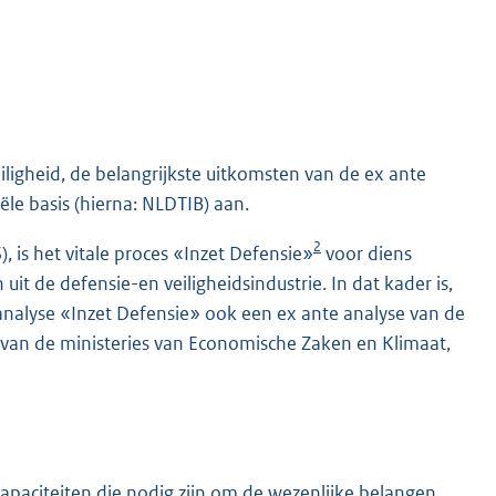
iligheid, de belangrijkste uitkomsten van de ex ante
le basis (hierna: NLDTIB) aan.
2
), is het vitale proces «Inzet Defensie»
voor diens
 uit de defensie-en veiligheidsindustrie. In dat kader is,
analyse «Inzet Defensie» ook een ex ante analyse van de
 van de ministeries van Economische Zaken en Klimaat,
 capaciteiten die nodig zijn om de wezenlijke belangen