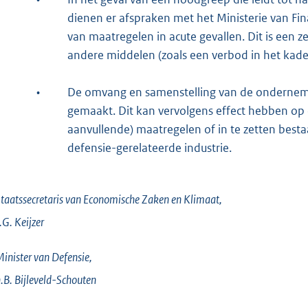
dienen er afspraken met het Ministerie van Fi
van maatregelen in acute gevallen. Dit is een z
andere middelen (zoals een verbod in het kader
•
De omvang en samenstelling van de ondernemi
gemaakt. Dit kan vervolgens effect hebben op d
aanvullende) maatregelen of in te zetten besta
defensie-gerelateerde industrie.
taatssecretaris van Economische Zaken en Klimaat,
.G.
Keijzer
inister van Defensie,
.B.
Bijleveld-Schouten