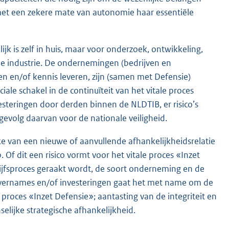
 met een zekere mate van autonomie haar essentiële
jk is zelf in huis, maar voor onderzoek, ontwikkeling,
 de industrie. De ondernemingen (bedrijven en
en en/of kennis leveren, zijn (samen met Defensie)
ale schakel in de continuïteit van het vitale proces
esteringen door derden binnen de NLDTIB, er risico’s
gevolg daarvan voor de nationale veiligheid.
ake van een nieuwe of aanvullende afhankelijkheidsrelatie
Of dit een risico vormt voor het vitale proces «Inzet
rijfsproces geraakt wordt, de soort onderneming en de
overnames en/of investeringen gaat het met name om de
e proces «Inzet Defensie»; aantasting van de integriteit en
elijke strategische afhankelijkheid.