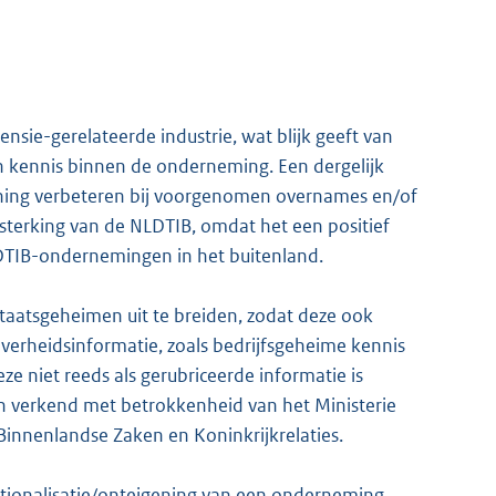
nsie-gerelateerde industrie, wat blijk geeft van
 kennis binnen de onderneming. Een dergelijk
ening verbeteren bij voorgenomen overnames en/of
ersterking van de NLDTIB, omdat het een positief
DTIB-ondernemingen in het buitenland.
staatsgeheimen uit te breiden, zodat deze ook
overheidsinformatie, zoals bedrijfsgeheime kennis
e niet reeds als gerubriceerde informatie is
 verkend met betrokkenheid van het Ministerie
n Binnenlandse Zaken en Koninkrijkrelaties.
nationalisatie/onteigening van een onderneming