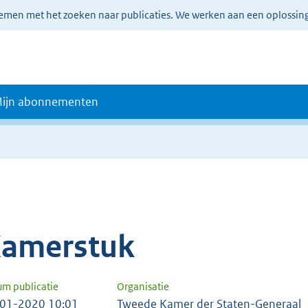
lemen met het zoeken naar publicaties. We werken aan een oplossin
ijn abonnementen
amerstuk
um publicatie
Organisatie
01-2020 10:01
Tweede Kamer der Staten-Generaal