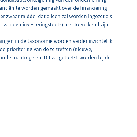
nanciën te worden gemaakt over de financiering
eer zwaar middel dat alleen zal worden ingezet als
 van een investeringstoets) niet toereikend zijn.
ngen in de taxonomie worden verder inzichtelijk
e prioritering van de te treffen (nieuwe,
ande maatregelen. Dit zal getoetst worden bij de