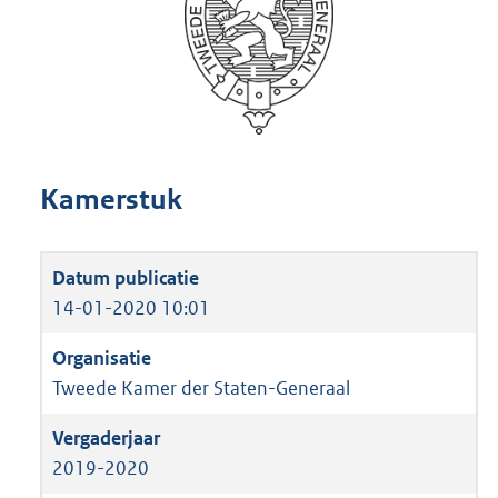
Kamerstuk
14-01-2020 10:01
Tweede Kamer der Staten-Generaal
2019-2020