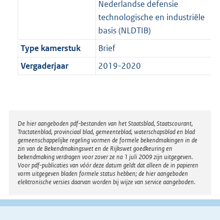
Nederlandse defensie
technologische en industriële
basis (NLDTIB)
Type kamerstuk
Brief
Vergaderjaar
2019-2020
Disclaimer
De hier aangeboden pdf-bestanden van het Staatsblad, Staatscourant,
Tractatenblad, provinciaal blad, gemeenteblad, waterschapsblad en blad
gemeenschappelijke regeling vormen de formele bekendmakingen in de
zin van de Bekendmakingswet en de Rijkswet goedkeuring en
bekendmaking verdragen voor zover ze na 1 juli 2009 zijn uitgegeven.
Voor pdf-publicaties van vóór deze datum geldt dat alleen de in papieren
vorm uitgegeven bladen formele status hebben; de hier aangeboden
elektronische versies daarvan worden bij wijze van service aangeboden.