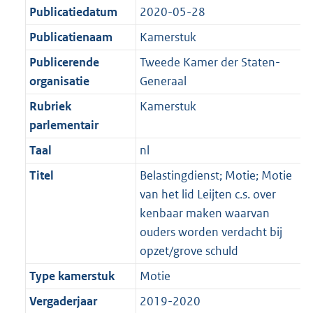
Publicatiedatum
2020-05-28
Publicatienaam
Kamerstuk
Publicerende
Tweede Kamer der Staten-
organisatie
Generaal
Rubriek
Kamerstuk
parlementair
Taal
nl
Titel
Belastingdienst; Motie; Motie
van het lid Leijten c.s. over
kenbaar maken waarvan
ouders worden verdacht bij
opzet/grove schuld
Type kamerstuk
Motie
Vergaderjaar
2019-2020