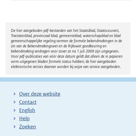
Disclaimer
De hier aangeboden pdf-bestanden van het Staatsblad, Staatscourant,
Tractatenblad, provinciaal blad, gemeenteblad, waterschapsblad en blad
gemeenschappelijke regeling vormen de formele bekendmakingen in de
zin van de Bekendmakingswet en de Rijkswet goedkeuring en
bekendmaking verdragen voor zover ze na 1 juli 2009 zijn uitgegeven.
Voor pdf-publicaties van vóór deze datum geldt dat alleen de in papieren
vorm uitgegeven bladen formele status hebben; de hier aangeboden
elektronische versies daarvan worden bij wijze van service aangeboden.
Over deze website
Contact
English
Help
Zoeken