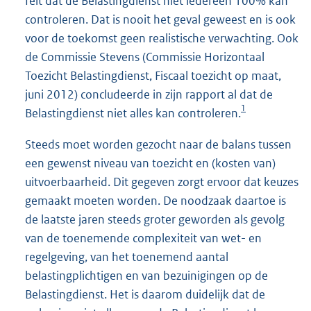
feit dat de Belastingdienst niet iedereen 100% kan
controleren. Dat is nooit het geval geweest en is ook
voor de toekomst geen realistische verwachting. Ook
de Commissie Stevens (Commissie Horizontaal
Toezicht Belastingdienst, Fiscaal toezicht op maat,
juni 2012) concludeerde in zijn rapport al dat de
1
Belastingdienst niet alles kan controleren.
Steeds moet worden gezocht naar de balans tussen
een gewenst niveau van toezicht en (kosten van)
uitvoerbaarheid. Dit gegeven zorgt ervoor dat keuzes
gemaakt moeten worden. De noodzaak daartoe is
de laatste jaren steeds groter geworden als gevolg
van de toenemende complexiteit van wet- en
regelgeving, van het toenemend aantal
belastingplichtigen en van bezuinigingen op de
Belastingdienst. Het is daarom duidelijk dat de