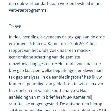
dan ook veel aandacht aan worden besteed in het
verbeterprogramma.
Tax gap
In de uitzending is eveneens de tax gap aan de orde
gekomen. Ik heb uw Kamer op 10 juli 2014 het
rapport van het onderzoek naar een macro-
economische schatting van de gemiste
8
omzetbelasting gestuurd.
Het onderzoek naar de
btw gap laat zien welke beperkingen er kleven aan
tax gap analyses. In de aanbiedingsbrief heb ik uw
Kamer uitgenodigd van gedachten te wisselen over
het doel en nut van dit soort analyses. Naar
aanleiding van mijn brief heeft uw Kamer mij
schriftelijke vragen gesteld. De antwoorden hierop
zal ik voor het algemeen overleg van 8 oktober 2014