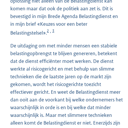
oplossing niet alleen van de Belastingdienst kan
komen maar dat ook de politiek aan zet is. Dit is
bevestigd in mijn Brede Agenda Belastingdienst en
in mijn brief «Keuzes voor een beter
2
3
,
Belastingstelsel».
De uitdaging om met minder mensen een stabiele
belastingopbrengst te blijven genereren, betekent
dat de dienst efficiënter moet werken. De dienst
werkte al risicogericht en met behulp van slimme
technieken die de laatste jaren op de markt zijn
gekomen, wordt het risicogerichte toezicht
effectiever gericht. En weet de Belastingdienst meer
dan ooit aan de voorkant bij welke ondernemers het
waarschijnlijk in orde is en bij welke dat minder
waarschijnlijk is. Maar met slimmere technieken
alleen komt de Belastingdienst er niet. Enerzijds zijn