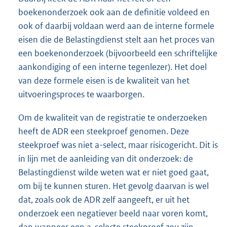
boekenonderzoek ook aan de definitie voldeed en
ook of daarbij voldaan werd aan de interne formele
eisen die de Belastingdienst stelt aan het proces van
een boekenonderzoek (bijvoorbeeld een schriftelijke
aankondiging of een interne tegenlezer). Het doel
van deze formele eisen is de kwaliteit van het
uitvoeringsproces te waarborgen.
Om de kwaliteit van de registratie te onderzoeken
heeft de ADR een steekproef genomen. Deze
steekproef was niet a-select, maar risicogericht. Dit is
in lijn met de aanleiding van dit onderzoek: de
Belastingdienst wilde weten wat er niet goed gaat,
om bij te kunnen sturen. Het gevolg daarvan is wel
dat, zoals ook de ADR zelf aangeeft, er uit het
onderzoek een negatiever beeld naar voren komt,
dan wanneer een a-selecte steekproef zou zijn