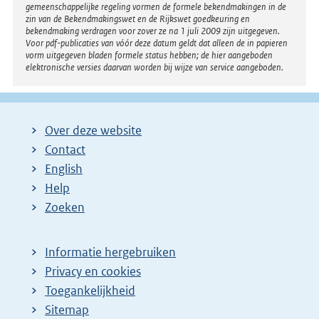
gemeenschappelijke regeling vormen de formele bekendmakingen in de
zin van de Bekendmakingswet en de Rijkswet goedkeuring en
bekendmaking verdragen voor zover ze na 1 juli 2009 zijn uitgegeven.
Voor pdf-publicaties van vóór deze datum geldt dat alleen de in papieren
vorm uitgegeven bladen formele status hebben; de hier aangeboden
elektronische versies daarvan worden bij wijze van service aangeboden.
Over deze website
Contact
English
Help
Zoeken
Informatie hergebruiken
Privacy en cookies
Toegankelijkheid
Sitemap