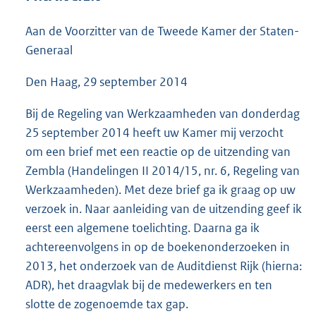
5
4
Aan de Voorzitter van de Tweede Kamer der Staten-
K
Generaal
b
Den Haag, 29 september 2014
Bij de Regeling van Werkzaamheden van donderdag
25 september 2014 heeft uw Kamer mij verzocht
om een brief met een reactie op de uitzending van
Zembla (Handelingen II 2014/15, nr. 6, Regeling van
Werkzaamheden). Met deze brief ga ik graag op uw
verzoek in. Naar aanleiding van de uitzending geef ik
eerst een algemene toelichting. Daarna ga ik
achtereenvolgens in op de boekenonderzoeken in
2013, het onderzoek van de Auditdienst Rijk (hierna:
ADR), het draagvlak bij de medewerkers en ten
slotte de zogenoemde tax gap.