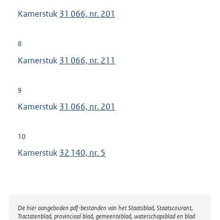
Kamerstuk
31 066, nr. 201
8
Kamerstuk
31 066, nr. 211
9
Kamerstuk
31 066, nr. 201
10
Kamerstuk
32 140, nr. 5
Disclaimer
De hier aangeboden pdf-bestanden van het Staatsblad, Staatscourant,
Tractatenblad, provinciaal blad, gemeenteblad, waterschapsblad en blad