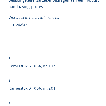
belastingstelsel zal zeker bijdragen aan een robuust
handhavingsproces.
De Staatssecretaris van Financiën,
E.D.
Wiebes
1
Kamerstuk
31 066, nr. 133
2
Kamerstuk
31 066, nr. 201
3