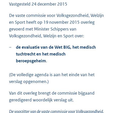
Vastgesteld
24 december 2015
1
5
6
De vaste commissie voor Volksgezondheid, Welzijn
K
en Sport heeft op 19 november 2015 overleg
b
gevoerd met Minister Schippers van
Volksgezondheid, Welzijn en Sport over:
–
de evaluatie van de Wet BIG, het medisch
tuchtrecht en het medisch
beroepsgeheim
.
(De volledige agenda is aan het einde van het
verslag opgenomen.)
Van dit overleg brengt de commissie bijgaand
geredigeerd woordelijk verslag uit.
De voorzitter van de vaste commissie voor Volksgezondheid,