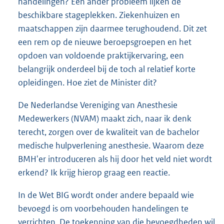
handelingen? Een ander probleem lijken de
beschikbare stageplekken. Ziekenhuizen en
maatschappen zijn daarmee terughoudend. Dit zet
een rem op de nieuwe beroepsgroepen en het
opdoen van voldoende praktijkervaring, een
belangrijk onderdeel bij de toch al relatief korte
opleidingen. Hoe ziet de Minister dit?
De Nederlandse Vereniging van Anesthesie
Medewerkers (NVAM) maakt zich, naar ik denk
terecht, zorgen over de kwaliteit van de bachelor
medische hulpverlening anesthesie. Waarom deze
BMH'er introduceren als hij door het veld niet wordt
erkend? Ik krijg hierop graag een reactie.
In de Wet BIG wordt onder andere bepaald wie
bevoegd is om voorbehouden handelingen te
verrichten. De toekenning van die bevoegdheden wil