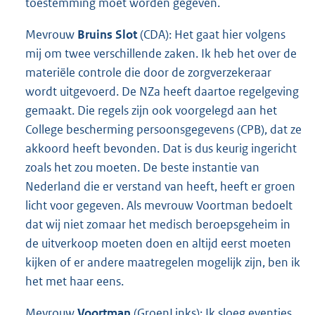
toestemming moet worden gegeven.
Mevrouw
Bruins Slot
(CDA): Het gaat hier volgens
mij om twee verschillende zaken. Ik heb het over de
materiële controle die door de zorgverzekeraar
wordt uitgevoerd. De NZa heeft daartoe regelgeving
gemaakt. Die regels zijn ook voorgelegd aan het
College bescherming persoonsgegevens (CPB), dat ze
akkoord heeft bevonden. Dat is dus keurig ingericht
zoals het zou moeten. De beste instantie van
Nederland die er verstand van heeft, heeft er groen
licht voor gegeven. Als mevrouw Voortman bedoelt
dat wij niet zomaar het medisch beroepsgeheim in
de uitverkoop moeten doen en altijd eerst moeten
kijken of er andere maatregelen mogelijk zijn, ben ik
het met haar eens.
Mevrouw
Voortman
(GroenLinks): Ik sloeg eventjes