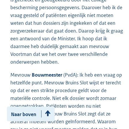
bescherming persoonsgegevens. Daarover heb ik de
vraag gesteld of patiënten eigenlijk niet moeten
weten dat hun dossiers zijn ingekeken of dat een
zorgverzekeraar dat gaat doen. Daarop krijg ik graag
een antwoord van de Minister. Ik hoop dat ik
daarmee heb duidelijk gemaakt aan mevrouw
Voortman dat we het over twee verschillende
onderwerpen hebben.
Mevrouw
Bouwmeester
(PvdA): Ik heb een vraag op
hetzelfde punt. Mevrouw Bruins Slot wijst er terecht
op dat er een strikte procedure geldt voor de
materiële controle. Niet elk dossier wordt zomaar
opengetrokken. Patiënten worden nu niet
geïnformeerd. Mevrouw Bruins Slot zegt dat ze
Naar boven
achteraf moeten worden geïnformeerd. Waarom