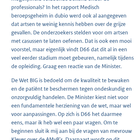
professionals? In het rapport Medisch
beroepsgeheim in dubio werd ook al aangegeven
dat artsen te weinig kennis hebben over de grijze
gevallen. De onderzoekers stelden voor om artsen
met casussen te laten oefenen. Dat is ook een mooi
voorstel, maar eigenlijk vindt D66 dat dit al in een
veel eerder stadium moet gebeuren, namelijk tijdens
de opleiding. Graag een reactie van de Minister.
De Wet BIG is bedoeld om de kwaliteit te bewaken
en de patiënt te beschermen tegen ondeskundig en
onzorgvuldig handelen. De Minister kiest niet voor
een fundamentele herziening van de wet, maar wel
voor aanpassingen. Op zich is D66 het daarmee
eens, maar ik heb wel een paar vragen. Om te
beginnen sluit ik mij aan bij de vragen van mevrouw
Klever over de AMvB's. Daarnaast wordt op dit