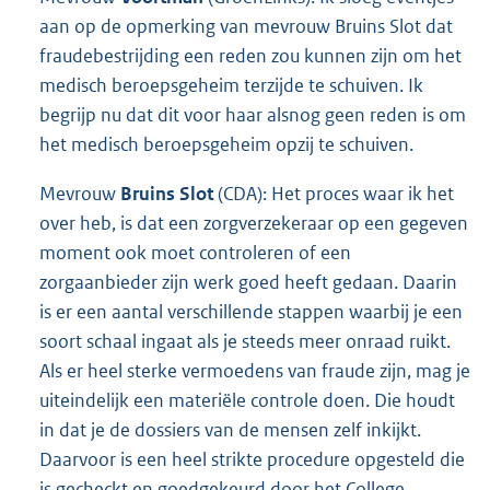
aan op de opmerking van mevrouw Bruins Slot dat
fraudebestrijding een reden zou kunnen zijn om het
medisch beroepsgeheim terzijde te schuiven. Ik
begrijp nu dat dit voor haar alsnog geen reden is om
het medisch beroepsgeheim opzij te schuiven.
Mevrouw
Bruins Slot
(CDA): Het proces waar ik het
over heb, is dat een zorgverzekeraar op een gegeven
moment ook moet controleren of een
zorgaanbieder zijn werk goed heeft gedaan. Daarin
is er een aantal verschillende stappen waarbij je een
soort schaal ingaat als je steeds meer onraad ruikt.
Als er heel sterke vermoedens van fraude zijn, mag je
uiteindelijk een materiële controle doen. Die houdt
in dat je de dossiers van de mensen zelf inkijkt.
Daarvoor is een heel strikte procedure opgesteld die
is gecheckt en goedgekeurd door het College