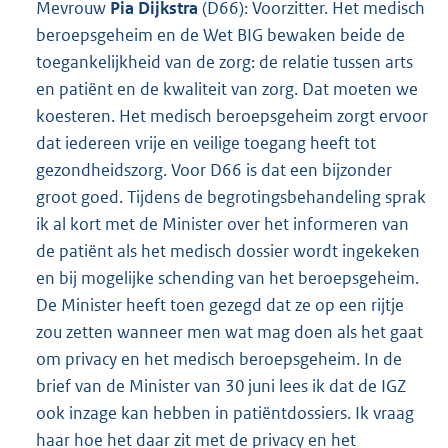
Mevrouw
Pia Dijkstra
(D66): Voorzitter. Het medisch
beroepsgeheim en de Wet BIG bewaken beide de
toegankelijkheid van de zorg: de relatie tussen arts
en patiënt en de kwaliteit van zorg. Dat moeten we
koesteren. Het medisch beroepsgeheim zorgt ervoor
dat iedereen vrije en veilige toegang heeft tot
gezondheidszorg. Voor D66 is dat een bijzonder
groot goed. Tijdens de begrotingsbehandeling sprak
ik al kort met de Minister over het informeren van
de patiënt als het medisch dossier wordt ingekeken
en bij mogelijke schending van het beroepsgeheim.
De Minister heeft toen gezegd dat ze op een rijtje
zou zetten wanneer men wat mag doen als het gaat
om privacy en het medisch beroepsgeheim. In de
brief van de Minister van 30 juni lees ik dat de IGZ
ook inzage kan hebben in patiëntdossiers. Ik vraag
haar hoe het daar zit met de privacy en het