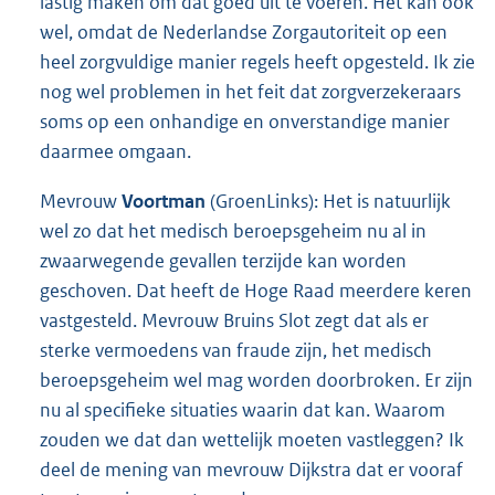
lastig maken om dat goed uit te voeren. Het kan ook
wel, omdat de Nederlandse Zorgautoriteit op een
heel zorgvuldige manier regels heeft opgesteld. Ik zie
nog wel problemen in het feit dat zorgverzekeraars
soms op een onhandige en onverstandige manier
daarmee omgaan.
Mevrouw
Voortman
(GroenLinks): Het is natuurlijk
wel zo dat het medisch beroepsgeheim nu al in
zwaarwegende gevallen terzijde kan worden
geschoven. Dat heeft de Hoge Raad meerdere keren
vastgesteld. Mevrouw Bruins Slot zegt dat als er
sterke vermoedens van fraude zijn, het medisch
beroepsgeheim wel mag worden doorbroken. Er zijn
nu al specifieke situaties waarin dat kan. Waarom
zouden we dat dan wettelijk moeten vastleggen? Ik
deel de mening van mevrouw Dijkstra dat er vooraf