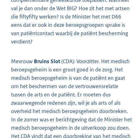
complementaire geneeskunde toepassen. Wanneer
val je dan onder de Wet BIG? Hoe zit het met artsen
die fiftyfifty werken? Is de Minister het met D66
eens dat er ook in deze beroepsgroepen sprake is
van patiëntcontact waarbij de patiënt bescherming
verdient?
Mevrouw
Bruins Slot
(CDA): Voorzitter. Het medisch
beroepsgeheim is een groot goed in de zorg. Het
medisch beroepsgeheim is van de patiënt en gaat
om het beschermen van de vertrouwensrelatie
tussen de arts en de patiënt. Er moeten dus
zwaarwegende redenen zijn, wil je als arts of als
overheid het medisch beroepsgeheim doorbreken.
In de zomer was er berichtgeving dat de Minister het
medisch beroepsgeheim in de uitverkoop zou doen.
Het CDA vindt dat een doorbreking van het medisch