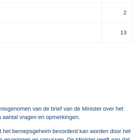
2
13
nisgenomen van de brief van de Minister over het
aantal vragen en opmerkingen.
t het beroepsgeheim bevorderd kan worden door het
n ervaringen en casussen. De Minister geeft aan dat