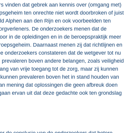
rs vinden dat gebrek aan kennis over (omgang met)
sgeheim ten onrechte niet wordt doorbroken of juist
ld Alphen aan den Rijn en ook voorbeelden ten
zorgverleners. De onderzoekers menen dat de
door in de opleidingen en in de beroepspraktijk meer
epsgeheim. Daarnaast menen zij dat richtlijnen en
De onderzoekers constateren dat de wetgever tot nu
ten prevaleren boven andere belangen, zoals veiligheid
ang van vrije toegang tot de zorg, maar zij kunnen
n kunnen prevaleren boven het in stand houden van
van mening dat oplossingen die geen afbreuk doen
 gaan ervan uit dat deze gedachte ook ten grondslag
ter de conclusie van de onderzoekers dat betere