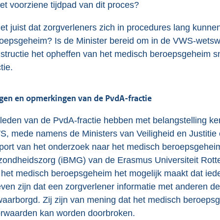
het voorziene tijdpad van dit proces?
het juist dat zorgverleners zich in procedures lang kunn
oepsgeheim? Is de Minister bereid om in de VWS-wetswi
structie het opheffen van het medisch beroepsgeheim sn
tie.
gen en opmerkingen van de PvdA-fractie
leden van de PvdA-fractie hebben met belangstelling ke
, mede namens de Ministers van Veiligheid en Justitie
port van het onderzoek naar het medisch beroepsgeheim
ondheidszorg (iBMG) van de Erasmus Universiteit Rotte
 het medisch beroepsgeheim het mogelijk maakt dat iede
ven zijn dat een zorgverlener informatie met anderen dee
aarborgd. Zij zijn van mening dat het medisch beroepsg
rwaarden kan worden doorbroken.