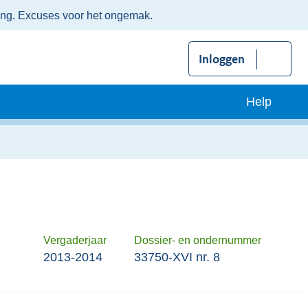
ing. Excuses voor het ongemak.
Inloggen
Help
Vergaderjaar
Dossier- en ondernummer
2013-2014
33750-XVI nr. 8