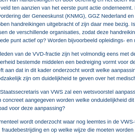
 veld ten aanzien van het eerste punt actie onderneemt.
ordering der Geneeskunst (KNMG), GGZ Nederland en d
ben handreikingen uitgebracht of zijn daar mee bezig. I
sen de verschillende organisaties, zodat deze handreiki
ede punt actief op? Worden bijvoorbeeld opleidings- en
leden van de VVD-fractie zijn het volmondig eens met de 
erheid bestemde middelen een bedreiging vormt voor de 
ft aan dat in dit kader onderzocht wordt welke aanpass
dzakelijk zijn om duidelijkheid te geven over het medi
Staatssecretaris van VWS zal een wetsvoorstel aanpas
 concreet aangegeven worden welke onduidelijkheid dit
dpad voor deze aanpassing?
enteel wordt onderzocht waar nog leemtes in de VWS-we
 fraudebestrijding en op welke wijze die moeten worden 