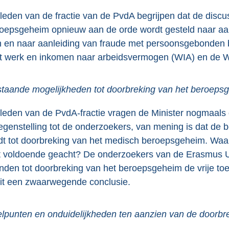
leden van de fractie van de PvdA begrijpen dat de discu
oepsgeheim opnieuw aan de orde wordt gesteld naar aan
n en naar aanleiding van fraude met persoonsgebonden b
 werk en inkomen naar arbeidsvermogen (WIA) en de W
taande mogelijkheden tot doorbreking van het beroeps
leden van de PvdA-fractie vragen de Minister nogmaals de
tegenstelling tot de onderzoekers, van mening is dat d
dt tot doorbreking van het medisch beroepsgeheim. Wa
t voldoende geacht? De onderzoekers van de Erasmus Un
nden tot doorbreking van het beroepsgeheim de vrije t
dit een zwaarwegende conclusie.
lpunten en onduidelijkheden ten aanzien van de doorb