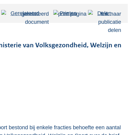
Gerelateerd
Printen
Delen
nisterie van Volksgezondheid, Welzijn en
rt bestond bij enkele fracties behoefte een aantal