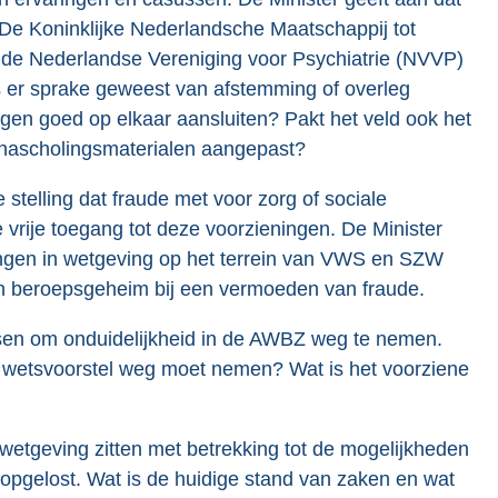
 De Koninklijke Nederlandsche Maatschappij tot
e Nederlandse Vereniging voor Psychiatrie (NVVP)
s er sprake geweest van afstemming of overleg
ngen goed op elkaar aansluiten? Pakt het veld ook het
 nascholingsmaterialen aangepast?
stelling dat fraude met voor zorg of sociale
vrije toegang tot deze voorzieningen. De Minister
ingen in wetgeving op het terrein van VWS en SZW
sch beroepsgeheim bij een vermoeden van fraude.
sen om onduidelijkheid in de AWBZ weg te nemen.
 wetsvoorstel weg moet nemen? Wat is het voorziene
tgeving zitten met betrekking tot de mogelijkheden
opgelost. Wat is de huidige stand van zaken en wat