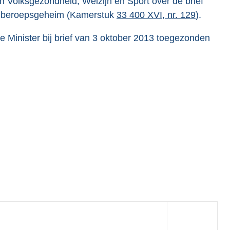
n Volksgezondheid, Welzijn en Sport over de brief
ch beroepsgeheim (Kamerstuk
33 400 XVI, nr. 129
).
 Minister bij brief van 3 oktober 2013 toegezonden