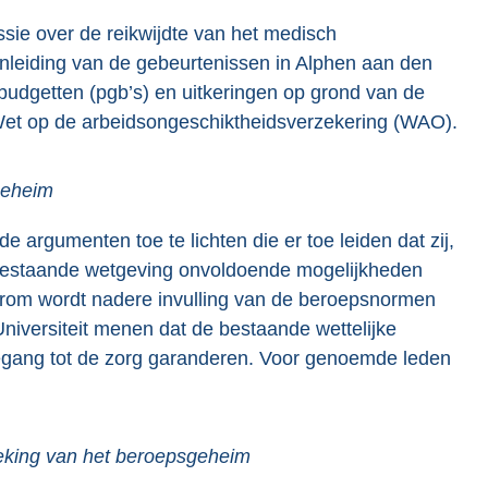
ssie over de reikwijdte van het medisch
leiding van de gebeurtenissen in Alphen aan den
udgetten (pgb’s) en uitkeringen op grond van de
et op de arbeidsongeschiktheidsverzekering (WAO).
geheim
 argumenten toe te lichten die er toe leiden dat zij,
e bestaande wetgeving onvoldoende mogelijkheden
arom wordt nadere invulling van de beroepsnormen
iversiteit menen dat de bestaande wettelijke
oegang tot de zorg garanderen. Voor genoemde leden
reking van het beroepsgeheim