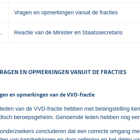
.
Vragen en opmerkingen vanuit de fracties
I.
Reactie van de Minister en Staatssecretaris
 VRAGEN EN OPMERKINGEN VANUIT DE FRACTIES
gen en opmerkingen van de VVD-fractie
leden van de VVD-fractie hebben met belangstelling ken
isch beroepsgeheim. Genoemde leden hebben nog een 
onderzoekers concluderen dat een correcte omgang me
den van handreikingen en door oefening en het delen va