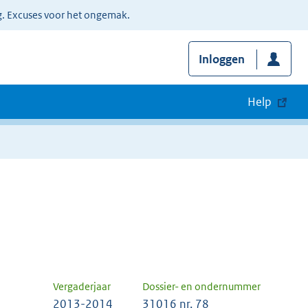
g. Excuses voor het ongemak.
Inloggen
Help
Vergaderjaar
Dossier- en ondernummer
2013-2014
31016 nr. 78