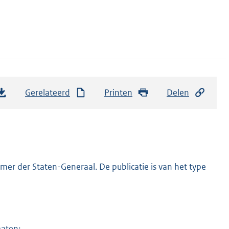
Gerelateerd
Printen
Delen
er der Staten-Generaal. De publicatie is van het type
maten: