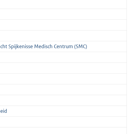
icht Spijkenisse Medisch Centrum (SMC)
leid