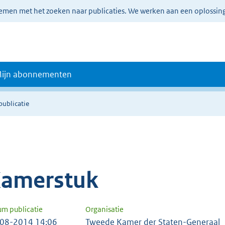
lemen met het zoeken naar publicaties. We werken aan een oplossin
ijn abonnementen
publicatie
amerstuk
um publicatie
Organisatie
08-2014 14:06
Tweede Kamer der Staten-Generaal