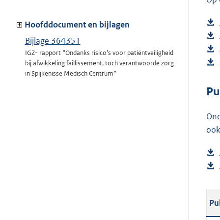
Hoofddocument en bijlagen
Bijlage 364351
IGZ- rapport “Ondanks risico’s voor patiëntveiligheid
bij afwikkeling faillissement, toch verantwoorde zorg
in Spijkenisse Medisch Centrum”
Pu
Ond
ook
Pu