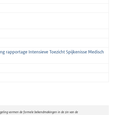
ing rapportage Intensieve Toezicht Spijkenisse Medisch
regeling vormen de formele bekendmakingen in de zin van de