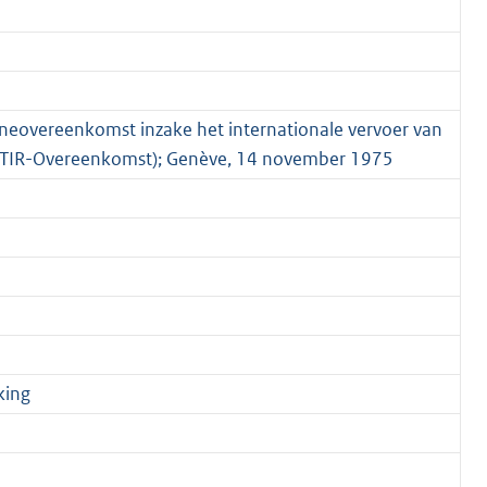
uaneovereenkomst inzake het internationale vervoer van
 (TIR-Overeenkomst); Genève, 14 november 1975
king