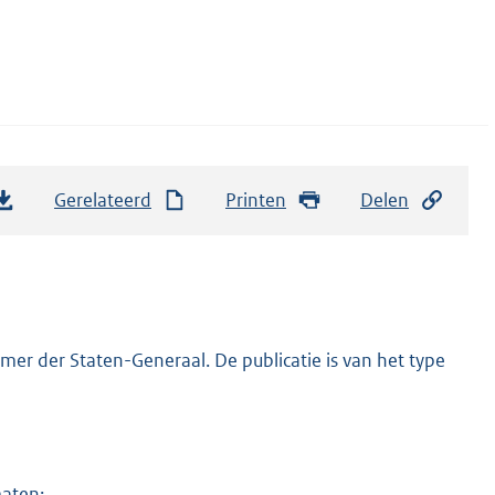
Gerelateerd
Printen
Delen
er der Staten-Generaal. De publicatie is van het type
maten: