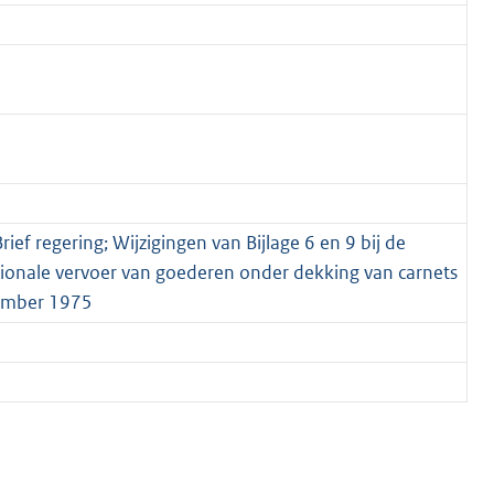
ef regering; Wijzigingen van Bijlage 6 en 9 bij de
onale vervoer van goederen onder dekking van carnets
vember 1975