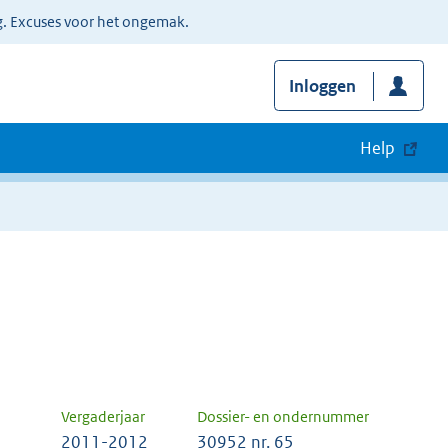
g. Excuses voor het ongemak.
Inloggen
Help
Vergaderjaar
Dossier- en ondernummer
2011-2012
30952 nr. 65