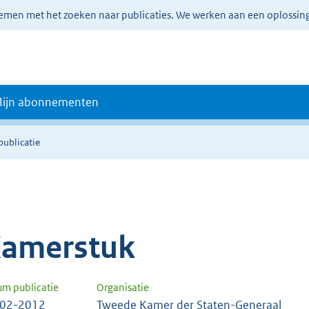
lemen met het zoeken naar publicaties. We werken aan een oplossin
ijn abonnementen
publicatie
amerstuk
um publicatie
Organisatie
-02-2012
Tweede Kamer der Staten-Generaal