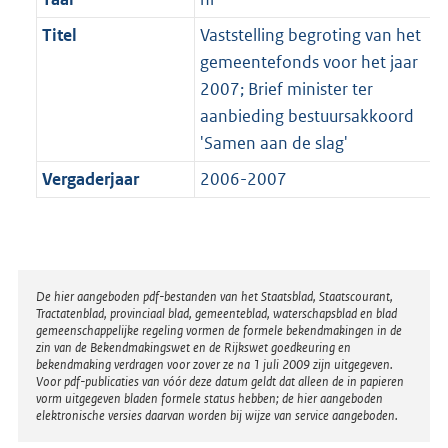
Titel
Vaststelling begroting van het
gemeentefonds voor het jaar
2007; Brief minister ter
aanbieding bestuursakkoord
'Samen aan de slag'
Vergaderjaar
2006-2007
Disclaimer
De hier aangeboden pdf-bestanden van het Staatsblad, Staatscourant,
Tractatenblad, provinciaal blad, gemeenteblad, waterschapsblad en blad
gemeenschappelijke regeling vormen de formele bekendmakingen in de
zin van de Bekendmakingswet en de Rijkswet goedkeuring en
bekendmaking verdragen voor zover ze na 1 juli 2009 zijn uitgegeven.
Voor pdf-publicaties van vóór deze datum geldt dat alleen de in papieren
vorm uitgegeven bladen formele status hebben; de hier aangeboden
elektronische versies daarvan worden bij wijze van service aangeboden.