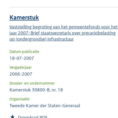
Kamerstuk
Vaststelling begroting van het gemeentefonds voor het
jaar 2007; Brief staatssecretaris over precariobelasting
op (ondergrondse) infrastructuur
Datum publicatie
18-07-2007
Vergaderjaar
2006-2007
Dossier- en ondernummer
Kamerstuk 30800-B, nr. 18
Organisatie
Tweede Kamer der Staten-Generaal
Download PDF