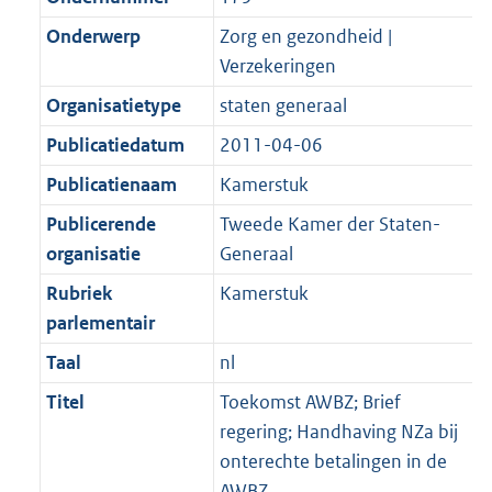
Onderwerp
Zorg en gezondheid |
Verzekeringen
Organisatietype
staten generaal
Publicatiedatum
2011-04-06
Publicatienaam
Kamerstuk
Publicerende
Tweede Kamer der Staten-
organisatie
Generaal
Rubriek
Kamerstuk
parlementair
Taal
nl
Titel
Toekomst AWBZ; Brief
regering; Handhaving NZa bij
onterechte betalingen in de
AWBZ