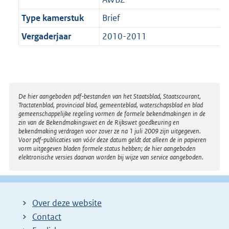
Type kamerstuk
Brief
Vergaderjaar
2010-2011
Disclaimer
De hier aangeboden pdf-bestanden van het Staatsblad, Staatscourant,
Tractatenblad, provinciaal blad, gemeenteblad, waterschapsblad en blad
gemeenschappelijke regeling vormen de formele bekendmakingen in de
zin van de Bekendmakingswet en de Rijkswet goedkeuring en
bekendmaking verdragen voor zover ze na 1 juli 2009 zijn uitgegeven.
Voor pdf-publicaties van vóór deze datum geldt dat alleen de in papieren
vorm uitgegeven bladen formele status hebben; de hier aangeboden
elektronische versies daarvan worden bij wijze van service aangeboden.
Over deze website
Contact