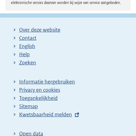
elektronische versies daarvan worden bij wijze van service aangeboden.
Over deze website
Contact
English
Help
Zoeken
Informatie hergebruiken
Privacy en cookies
Toegankelijkheid
Sitemap
E
Kwetsbaarheid melden
x
t
Open data