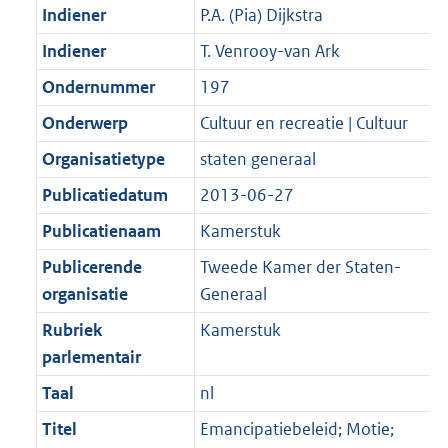
Indiener
P.A. (Pia) Dijkstra
Indiener
T. Venrooy-van Ark
Ondernummer
197
Onderwerp
Cultuur en recreatie | Cultuur
Organisatietype
staten generaal
Publicatiedatum
2013-06-27
Publicatienaam
Kamerstuk
Publicerende
Tweede Kamer der Staten-
organisatie
Generaal
Rubriek
Kamerstuk
parlementair
Taal
nl
Titel
Emancipatiebeleid; Motie;