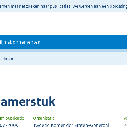
lemen met het zoeken naar publicaties. We werken aan een oplossin
ijn abonnementen
ublicatie
amerstuk
um publicatie
Organisatie
V
-07-2009
Tweede Kamer der Staten-Generaal
2