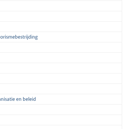
rorismebestrijding
nisatie en beleid