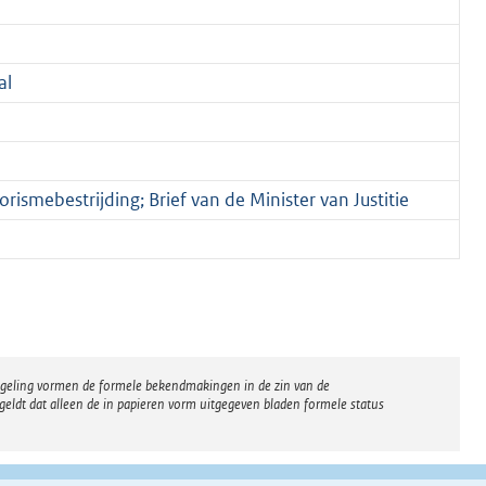
al
orismebestrijding; Brief van de Minister van Justitie
regeling vormen de formele bekendmakingen in de zin van de
eldt dat alleen de in papieren vorm uitgegeven bladen formele status