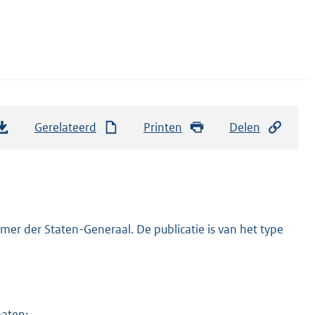
Gerelateerd
Printen
Delen
er der Staten-Generaal. De publicatie is van het type
maten: