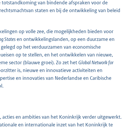
 de totstandkoming van bindende afspraken voor de
 rechtsmachtvan staten en bij de ontwikkeling van beleid
kelingen op volle zee, die mogelijkheden bieden voor
ng States
en ontwikkelingslanden, op een duurzame en
ruk gelegd op het verduurzamen van economische
ieueisen op te stellen, en het ontwikkelen van nieuwe,
e sector (blauwe groei). Zo zet het
Global Network for
rzitter is, nieuwe en innovatieve activiteiten en
ertise en innovaties van Nederlandse en Caribische
l.
 acties en ambities van het Koninkrijk verder uitgewerkt.
ationale en internationale inzet van het Koninkrijk te