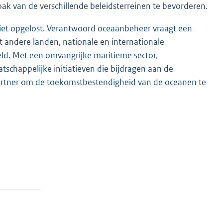
npak van de verschillende beleidsterreinen te bevorderen.
 niet opgelost. Verantwoord oceaanbeheer vraagt een
 andere landen, nationale en internationale
eld. Met een omvangrijke maritieme sector,
chappelijke initiatieven die bijdragen aan de
partner om de toekomstbestendigheid van de oceanen te