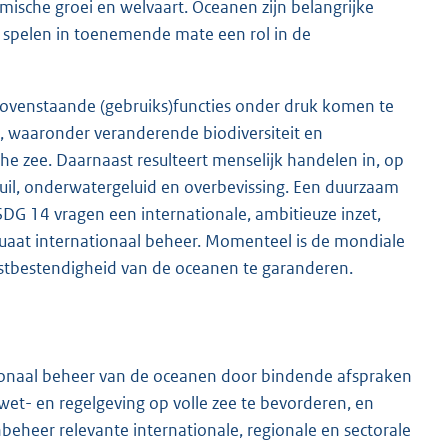
mische groei en welvaart. Oceanen zijn belangrijke
spelen in toenemende mate een rol in de
ovenstaande (gebruiks)functies onder druk komen te
 waaronder veranderende biodiversiteit en
sche zee. Daarnaast resulteert menselijk handelen in, op
uil, onderwatergeluid en overbevissing. Een duurzaam
DG 14 vragen een internationale, ambitieuze inzet,
uaat internationaal beheer. Momenteel is de mondiale
mstbestendigheid van de oceanen te garanderen.
ationaal beheer van de oceanen door bindende afspraken
t- en regelgeving op volle zee te bevorderen, en
eheer relevante internationale, regionale en sectorale