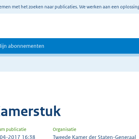
lemen met het zoeken naar publicaties. We werken aan een oplossin
ijn abonnementen
amerstuk
um publicatie
Organisatie
04-2017 16:38
Tweede Kamer der Staten-Generaal