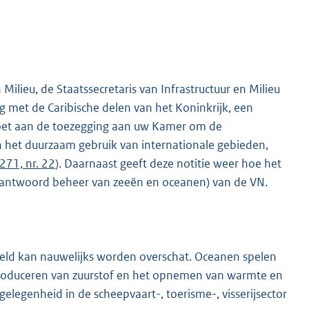
Milieu, de Staatssecretaris van Infrastructuur en Milieu
 met de Caribische delen van het Koninkrijk, een
moet aan de toezegging aan uw Kamer om de
n het duurzaam gebruik van internationale gebieden,
271, nr. 22
). Daarnaast geeft deze notitie weer hoe het
antwoord beheer van zeeën en oceanen) van de VN.
eld kan nauwelijks worden overschat. Oceanen spelen
 produceren van zuurstof en het opnemen van warmte en
legenheid in de scheepvaart-, toerisme-, visserijsector