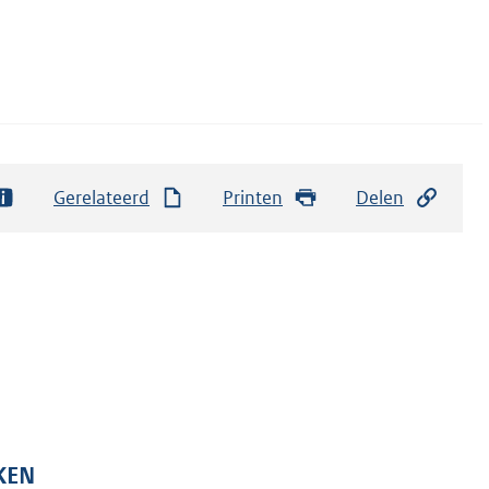
Gerelateerd
Printen
Delen
KEN