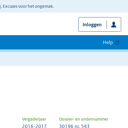
g. Excuses voor het ongemak.
Inloggen
Help
Vergaderjaar
Dossier- en ondernummer
2016-2017
30196 nr. 543