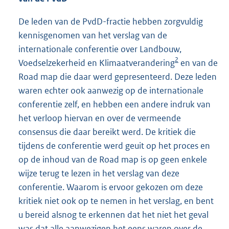
De leden van de PvdD-fractie hebben zorgvuldig
kennisgenomen van het verslag van de
internationale conferentie over Landbouw,
2
Voedselzekerheid en Klimaatverandering
en van de
Road map die daar werd gepresenteerd. Deze leden
waren echter ook aanwezig op de internationale
conferentie zelf, en hebben een andere indruk van
het verloop hiervan en over de vermeende
consensus die daar bereikt werd. De kritiek die
tijdens de conferentie werd geuit op het proces en
op de inhoud van de Road map is op geen enkele
wijze terug te lezen in het verslag van deze
conferentie. Waarom is ervoor gekozen om deze
kritiek niet ook op te nemen in het verslag, en bent
u bereid alsnog te erkennen dat het niet het geval
was dat alle aanwezigen het eens waren over de