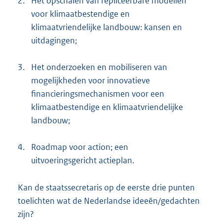
2.
Het opschalen van repliceerbare modellen
voor klimaatbestendige en
klimaatvriendelijke landbouw: kansen en
uitdagingen;
3.
Het onderzoeken en mobiliseren van
mogelijkheden voor innovatieve
financieringsmechanismen voor een
klimaatbestendige en klimaatvriendelijke
landbouw;
4.
Roadmap voor action; een
uitvoeringsgericht actieplan.
Kan de staatssecretaris op de eerste drie punten
toelichten wat de Nederlandse ideeën/gedachten
zijn?