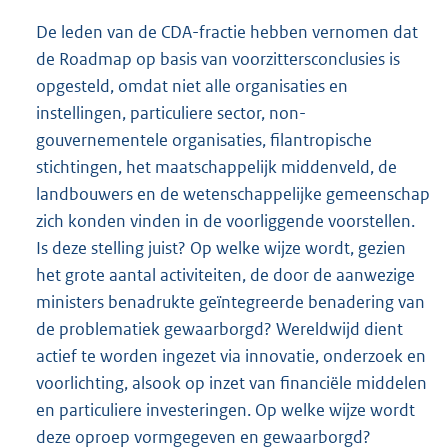
De leden van de CDA-fractie hebben vernomen dat
de Roadmap op basis van voorzittersconclusies is
opgesteld, omdat niet alle organisaties en
instellingen, particuliere sector, non-
gouvernementele organisaties, filantropische
stichtingen, het maatschappelijk middenveld, de
land
bouwers en de wetenschappelijke gemeenschap
zich konden vinden in de voorliggende voorstellen.
Is deze stelling juist? Op welke wijze wordt, gezien
het grote aantal activiteiten, de door de aanwezige
ministers benadrukte geïntegreerde benadering van
de problematiek gewaarborgd? Wereldwijd dient
actief te worden ingezet via innovatie, onderzoek en
voorlichting, alsook op inzet van financiële middelen
en particuliere investeringen. Op welke wijze wordt
deze oproep vormgegeven en gewaarborgd?