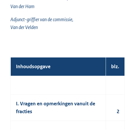
Van der Ham
Adjunct-griffier van de commissie,
Van der Velden
Inhoudsopgave
blz.
I. Vragen en opmerkingen vanuit de
fracties
2