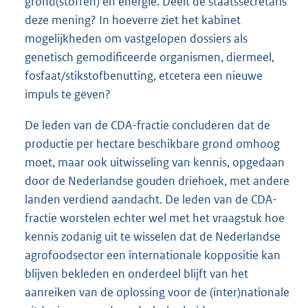
grond(stoffen) en energie. Deelt de staatssecretaris
deze mening? In hoeverre ziet het kabinet
mogelijkheden om vastgelopen dossiers als
genetisch gemodificeerde organismen, diermeel,
fosfaat/stikstofbenutting, etcetera een nieuwe
impuls te geven?
De leden van de CDA-fractie concluderen dat de
productie per hectare beschikbare grond omhoog
moet, maar ook uitwisseling van kennis, opgedaan
door de Nederlandse gouden driehoek, met andere
landen verdiend aandacht. De leden van de CDA-
fractie worstelen echter wel met het vraagstuk hoe
kennis zodanig uit te wisselen dat de Nederlandse
agrofoodsector een internationale koppositie kan
blijven bekleden en onderdeel blijft van het
aanreiken van de oplossing voor de (inter)nationale