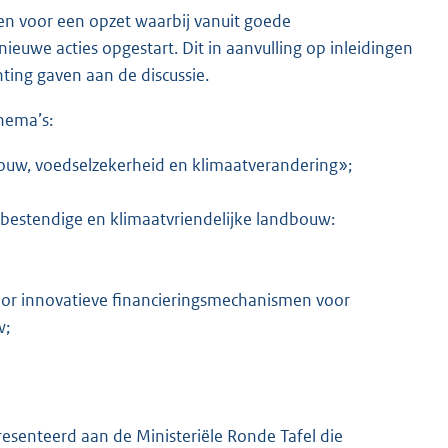
en voor een opzet waarbij vanuit goede
uwe acties opgestart. Dit in aanvulling op inleidingen
ting gaven aan de discussie.
hema’s:
ouw, voedselzekerheid en klimaatverandering»;
bestendige en klimaatvriendelijke landbouw:
or innovatieve financieringsmechanismen voor
w;
esenteerd aan de Ministeriële Ronde Tafel die