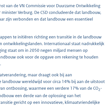
komst van de VN Commissie voor Duurzame Ontwikkeling
r minister Verburg. De CSD concludeerde dat landbouw,
aar zijn verbonden en dat landbouw een essentieel
ppen te initiëren richting een transitie in de landbouw
 ontwikkelingslanden. Internationaal staat nadrukkelijk
ging staat om in 2050 negen miljard mensen op
de landbouw ook voor de opgave om rekening te houden
.
atverandering, maar draagt ook bij aan
de landbouw wereldwijd voor circa 14% bij aan de uitstoot
an ontbossing, waarmee een verdere 17% van de CO
-
2
andbouw een derde van de oplossing van het
ansitie gericht op een innovatieve, klimaatvriendelijke