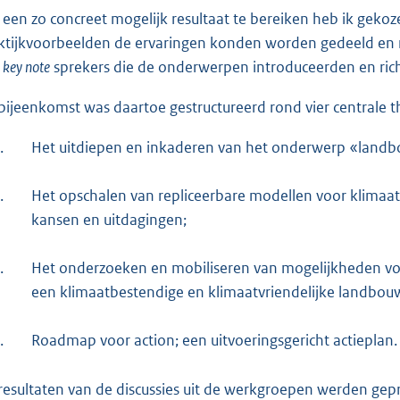
een zo concreet mogelijk resultaat te bereiken heb ik gekoz
ktijkvoorbeelden de ervaringen konden worden gedeeld en nie
n
key note
sprekers die de onderwerpen introduceerden en rich
bijeenkomst was daartoe gestructureerd rond vier centrale t
.
Het uitdiepen en inkaderen van het onderwerp «landb
.
Het opschalen van repliceerbare modellen voor klimaat
kansen en uitdagingen;
.
Het onderzoeken en mobiliseren van mogelijkheden vo
een klimaatbestendige en klimaatvriendelijke landbou
.
Roadmap voor action; een uitvoeringsgericht actieplan.
resultaten van de discussies uit de werkgroepen werden gepr