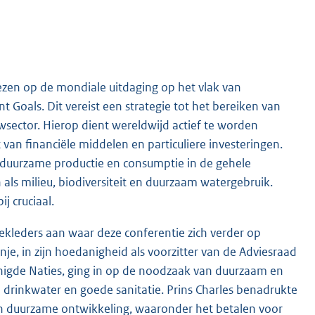
ezen op de mondiale uitdaging op het vlak van
Goals. Dit vereist een strategie tot het bereiken van
sector. Hierop dient wereldwijd actief te worden
 van financiële middelen en particuliere investeringen.
n duurzame productie en consumptie in de gehele
s milieu, biodiversiteit en duurzaam watergebruik.
j cruciaal.
kleders aan waar deze conferentie zich verder op
je, in zijn hoedanigheid als voorzitter van de Adviesraad
enigde Naties, ging in op de noodzaak van duurzaam en
 drinkwater en goede sanitatie. Prins Charles benadrukte
en duurzame ontwikkeling, waaronder het betalen voor