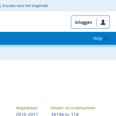
g. Excuses voor het ongemak.
Inloggen
Help
Vergaderjaar
Dossier- en ondernummer
2010-2011
30196 nr. 118