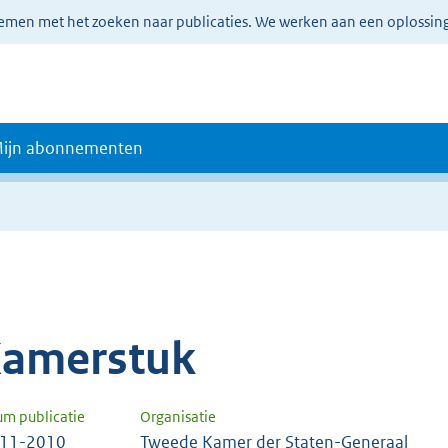
lemen met het zoeken naar publicaties. We werken aan een oplossin
ijn abonnementen
amerstuk
um publicatie
Organisatie
-11-2010
Tweede Kamer der Staten-Generaal