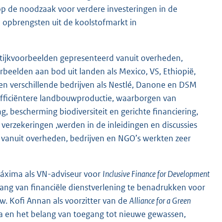
p de noodzaak voor verdere investeringen in de
 opbrengsten uit de koolstofmarkt in
ktijkvoorbeelden gepresenteerd vanuit overheden,
beelden aan bod uit landen als Mexico, VS, Ethiopië,
ten verschillende bedrijven als Nestlé, Danone en DSM
efficiëntere landbouwproductie, waarborgen van
 bescherming biodiversiteit en gerichte financiering,
verzekeringen ,werden in de inleidingen en discussies
 vanuit overheden, bedrijven en NGO’s werkten zeer
 Máxima als VN-adviseur voor
Inclusive Finance for Development
lang van financiële dienstverlening te benadrukken voor
. Kofi Annan als voorzitter van de
Alliance for a Green
ka en het belang van toegang tot nieuwe gewassen,