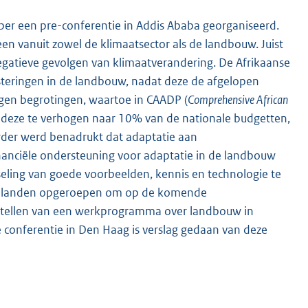
mber een pre-conferentie in Addis Ababa georganiseerd.
en vanuit zowel de klimaatsector als de landbouw. Juist
egatieve gevolgen van klimaatverandering. De Afrikaanse
teringen in de landbouw, nadat deze de afgelopen
eigen begrotingen, waartoe in CAADP (
Comprehensive African
 deze te verhogen naar 10% van de nationale budgetten,
rder werd benadrukt dat adaptatie aan
financiële ondersteuning voor adaptatie in de landbouw
seling van goede voorbeelden, kennis en technologie te
ben landen opgeroepen om op de komende
pstellen van een werkprogramma over landbouw in
 conferentie in Den Haag is verslag gedaan van deze