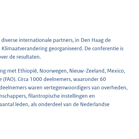
verse internationale partners, in Den Haag de
 Klimaatverandering georganiseerd. De conferentie is
over de resultaten.
ing met Ethiopië, Noorwegen, Nieuw-Zeeland, Mexico,
 (FAO). Circa 1000 deelnemers, waaronder 60
e deelnemers waren vertegenwoordigers van overheden,
nschappers, filantropische instellingen en
aantal leden, als onderdeel van de Nederlandse