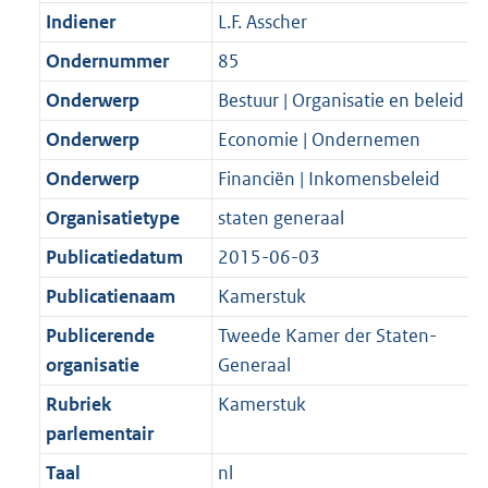
Indiener
L.F. Asscher
Ondernummer
85
Onderwerp
Bestuur | Organisatie en beleid
Onderwerp
Economie | Ondernemen
Onderwerp
Financiën | Inkomensbeleid
Organisatietype
staten generaal
Publicatiedatum
2015-06-03
Publicatienaam
Kamerstuk
Publicerende
Tweede Kamer der Staten-
organisatie
Generaal
Rubriek
Kamerstuk
parlementair
Taal
nl