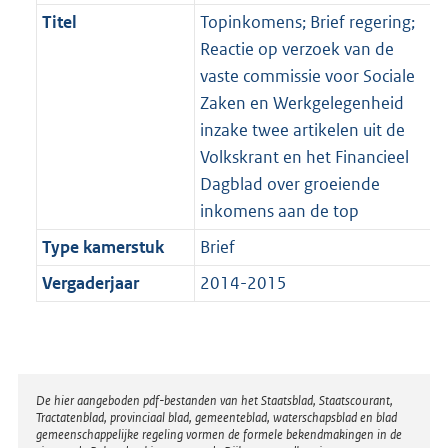
Titel
Topinkomens; Brief regering;
Reactie op verzoek van de
vaste commissie voor Sociale
Zaken en Werkgelegenheid
inzake twee artikelen uit de
Volkskrant en het Financieel
Dagblad over groeiende
inkomens aan de top
Type kamerstuk
Brief
Vergaderjaar
2014-2015
Disclaimer
De hier aangeboden pdf-bestanden van het Staatsblad, Staatscourant,
Tractatenblad, provinciaal blad, gemeenteblad, waterschapsblad en blad
gemeenschappelijke regeling vormen de formele bekendmakingen in de