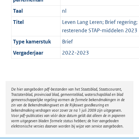
Taal
nl
Titel
Leven Lang Leren; Brief regering; 
resterende STAP-middelen 2023
Type kamerstuk
Brief
Vergaderjaar
2022-2023
Disclaimer
De hier aangeboden pdf-bestanden van het Staatsblad, Staatscourant,
Tractatenblad, provinciaal blad, gemeenteblad, waterschapsblad en blad
gemeenschappelijke regeling vormen de formele bekendmakingen in de
zin van de Bekendmakingswet en de Rijkswet goedkeuring en
bekendmaking verdragen voor zover ze na 1 juli 2009 zijn uitgegeven.
Voor pdf-publicaties van vóór deze datum geldt dat alleen de in papieren
vorm uitgegeven bladen formele status hebben; de hier aangeboden
elektronische versies daarvan worden bij wijze van service aangeboden.