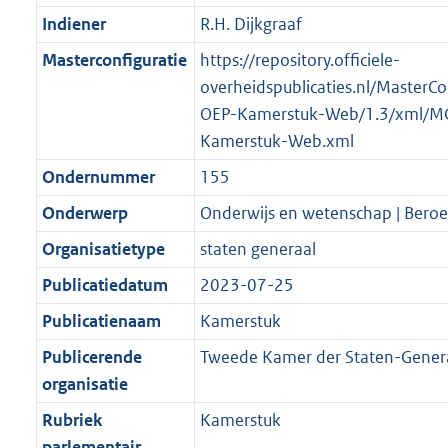
Indiener
R.H. Dijkgraaf
Masterconfiguratie
https://repository.officiele-
overheidspublicaties.nl/MasterCo
OEP-Kamerstuk-Web/1.3/xml/M
Kamerstuk-Web.xml
Ondernummer
155
Onderwerp
Onderwijs en wetenschap | Bero
Organisatietype
staten generaal
Publicatiedatum
2023-07-25
Publicatienaam
Kamerstuk
Publicerende
Tweede Kamer der Staten-Gener
organisatie
Rubriek
Kamerstuk
parlementair