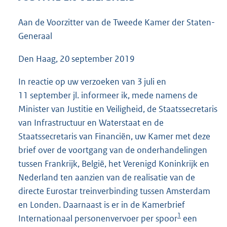
4
7
Aan de Voorzitter van de Tweede Kamer der Staten-
K
Generaal
b
Den Haag, 20 september 2019
In reactie op uw verzoeken van 3 juli en
11 september jl. informeer ik, mede namens de
Minister van Justitie en Veiligheid, de Staatssecretaris
van Infrastructuur en Waterstaat en de
Staatssecretaris van Financiën, uw Kamer met deze
brief over de voortgang van de onderhandelingen
tussen Frankrijk, België, het Verenigd Koninkrijk en
Nederland ten aanzien van de realisatie van de
directe Eurostar treinverbinding tussen Amsterdam
en Londen. Daarnaast is er in de Kamerbrief
1
Internationaal personenvervoer per spoor
een