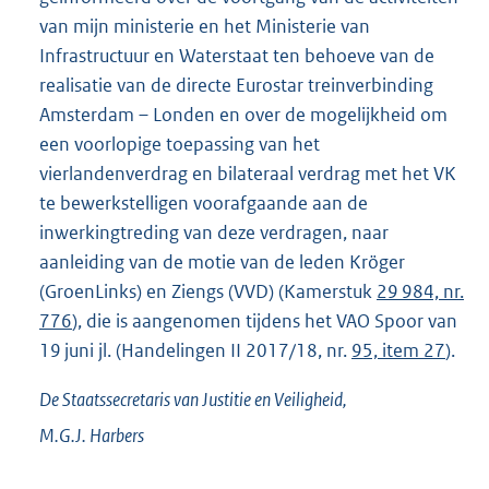
van mijn ministerie en het Ministerie van
Infrastructuur en Waterstaat ten behoeve van de
realisatie van de directe Eurostar treinverbinding
Amsterdam – Londen en over de mogelijkheid om
een voorlopige toepassing van het
vierlandenverdrag en bilateraal verdrag met het VK
te bewerkstelligen voorafgaande aan de
inwerkingtreding van deze verdragen, naar
aanleiding van de motie van de leden Kröger
(GroenLinks) en Ziengs (VVD) (Kamerstuk
29 984, nr.
776
), die is aangenomen tijdens het VAO Spoor van
19 juni jl. (Handelingen II 2017/18, nr.
95, item 27
).
De Staatssecretaris van Justitie en Veiligheid,
M.G.J.
Harbers