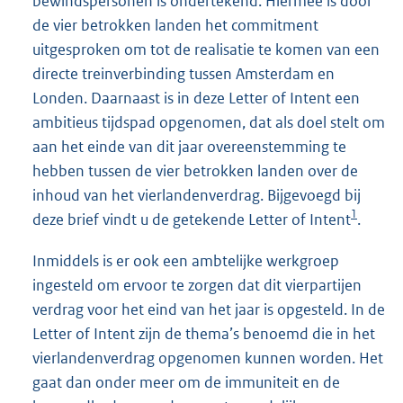
bewindspersonen is ondertekend. Hiermee is door
de vier betrokken landen het commitment
uitgesproken om tot de realisatie te komen van een
directe treinverbinding tussen Amsterdam en
Londen. Daarnaast is in deze Letter of Intent een
ambitieus tijdspad opgenomen, dat als doel stelt om
aan het einde van dit jaar overeenstemming te
hebben tussen de vier betrokken landen over de
inhoud van het vierlandenverdrag. Bijgevoegd bij
1
deze brief vindt u de getekende Letter of Intent
.
Inmiddels is er ook een ambtelijke werkgroep
ingesteld om ervoor te zorgen dat dit vierpartijen
verdrag voor het eind van het jaar is opgesteld. In de
Letter of Intent zijn de thema’s benoemd die in het
vierlandenverdrag opgenomen kunnen worden. Het
gaat dan onder meer om de immuniteit en de