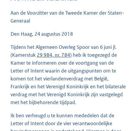
4
0
Aan de Voorzitter van de Tweede Kamer der Staten-
K
Generaal
b
Den Haag, 24 augustus 2018
Tijdens het Algemeen Overleg Spoor van 6 juni jl.
(Kamerstuk
29 984, nr. 784
) heb ik toegezegd de
Kamer te informeren over de voortgang van de
Letter of Intent waarin de uitgangspunten om te
komen tot het vierlandenverdrag met België,
Frankrijk en het Verenigd Koninkrijk en het bilaterale
verdrag met het Verenigd Koninkrijk zijn vastgelegd
met het bijbehorende tijdpad.
Ik ben verheugd u te kunnen mededelen dat de
Letter of Intent door de vier verantwoordelijke