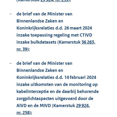
–
de brief van de Minister van
Binnenlandse Zaken en
Koninkrijksrelaties d.d. 26 maart 2024
inzake toepassing regeling met CTIVD
inzake bulkdatasets (Kamerstuk
36 263,
nr. 39
);
–
de brief van de Minister van
Binnenlandse Zaken en
Koninkrijksrelaties d.d. 14 februari 2024
inzake uitkomsten van de monitoring op
kabelinterceptie en de daarbij behorende
zorgplichtaspecten uitgevoerd door de
AIVD en de MIVD (Kamerstuk
29 924,
nr. 258
);