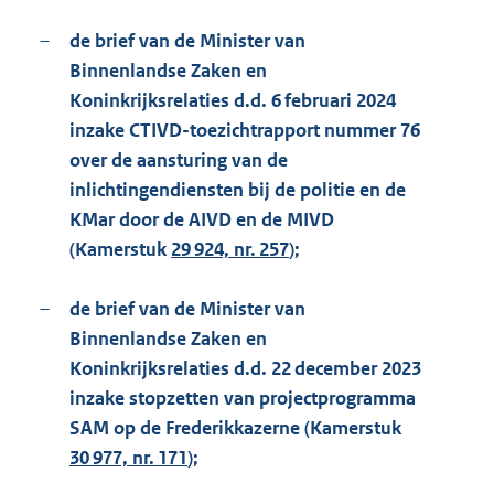
–
de brief van de Minister van
Binnenlandse Zaken en
Koninkrijksrelaties d.d. 6 februari 2024
inzake CTIVD-toezichtrapport nummer 76
over de aansturing van de
inlichtingendiensten bij de politie en de
KMar door de AIVD en de MIVD
(Kamerstuk
29 924, nr. 257
);
–
de brief van de Minister van
Binnenlandse Zaken en
Koninkrijksrelaties d.d. 22 december 2023
inzake stopzetten van projectprogramma
SAM op de Frederikkazerne (Kamerstuk
30 977, nr. 171
);