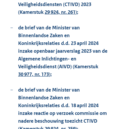
Veiligheidsdiensten (CTIVD) 2023
(Kamerstuk
29 924, nr. 261
);
–
de brief van de Minister van
Binnenlandse Zaken en
Koninkrijksrelaties d.d. 23 april 2024
inzake openbaar jaarverslag 2023 van de
Algemene Inlichtingen- en
Veiligheidsdienst (AIVD) (Kamerstuk
30 977, nr. 173
);
–
de brief van de Minister van
Binnenlandse Zaken en
Koninkrijksrelaties d.d. 18 april 2024
inzake reactie op verzoek commissie om
nadere beschouwing toezicht CTIVD
(Kamerstuk
29 924, nr. 259
);