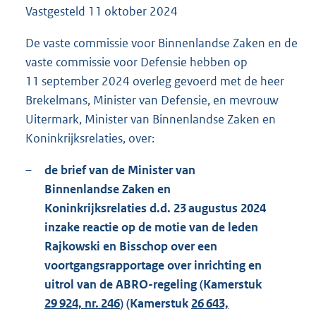
Vastgesteld
11 oktober 2024
1
3
2
De vaste commissie voor Binnenlandse Zaken en de
K
vaste commissie voor Defensie hebben op
b
11 september 2024 overleg gevoerd met de heer
Brekelmans, Minister van Defensie, en mevrouw
Uitermark, Minister van Binnenlandse Zaken en
Koninkrijksrelaties, over:
–
de brief van de Minister van
Binnenlandse Zaken en
Koninkrijksrelaties d.d. 23 augustus 2024
inzake reactie op de motie van de leden
Rajkowski en Bisschop over een
voortgangsrapportage over inrichting en
uitrol van de ABRO-regeling (Kamerstuk
29 924, nr. 246
) (Kamerstuk
26 643,