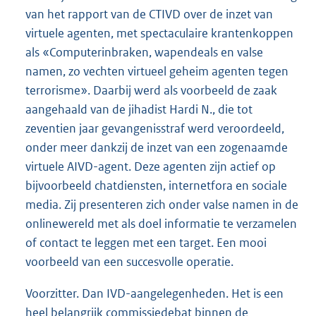
van het rapport van de CTIVD over de inzet van
virtuele agenten, met spectaculaire krantenkoppen
als «Computerinbraken, wapendeals en valse
namen, zo vechten virtueel geheim agenten tegen
terrorisme». Daarbij werd als voorbeeld de zaak
aangehaald van de jihadist Hardi N., die tot
zeventien jaar gevangenisstraf werd veroordeeld,
onder meer dankzij de inzet van een zogenaamde
virtuele AIVD-agent. Deze agenten zijn actief op
bijvoorbeeld chatdiensten, internetfora en sociale
media. Zij presenteren zich onder valse namen in de
onlinewereld met als doel informatie te verzamelen
of contact te leggen met een target. Een mooi
voorbeeld van een succesvolle operatie.
Voorzitter. Dan IVD-aangelegenheden. Het is een
heel belangrijk commissiedebat binnen de