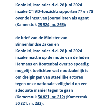
Koninkrijksrelaties d.d. 28 juni 2024
inzake CTIVD-toezichtsrapporten 77 en 78
over de inzet van journalisten als agent
(Kamerstuk
29 924, nr. 263
);
–
de brief van de Minister van
Binnenlandse Zaken en
Koninkrijksrelaties d.d. 28 juni 2024
inzake reactie op de motie van de leden
Hermans en Bontenbal over zo spoedig
mogelijk toelichten wat noodzakelijk is
om dreigingen van statelijke actoren
tegen onze nationale veiligheid op een
adequate manier tegen te gaan
(Kamerstuk
30 821, nr. 212
) (Kamerstuk
30 821, nr. 232
);