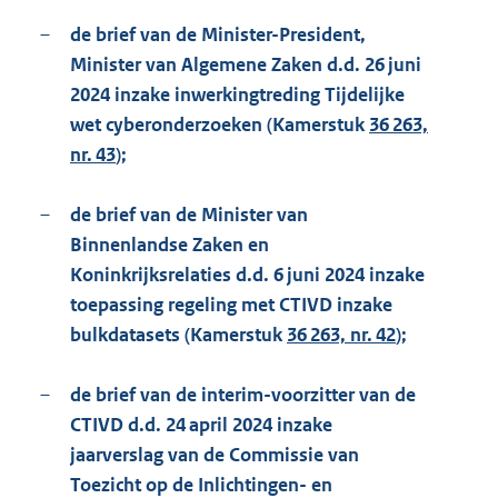
–
de brief van de Minister-President,
Minister van Algemene Zaken d.d. 26 juni
2024 inzake inwerkingtreding Tijdelijke
wet cyberonderzoeken (Kamerstuk
36 263,
nr. 43
);
–
de brief van de Minister van
Binnenlandse Zaken en
Koninkrijksrelaties d.d. 6 juni 2024 inzake
toepassing regeling met CTIVD inzake
bulkdatasets (Kamerstuk
36 263, nr. 42
);
–
de brief van de interim-voorzitter van de
CTIVD d.d. 24 april 2024 inzake
jaarverslag van de Commissie van
Toezicht op de Inlichtingen- en