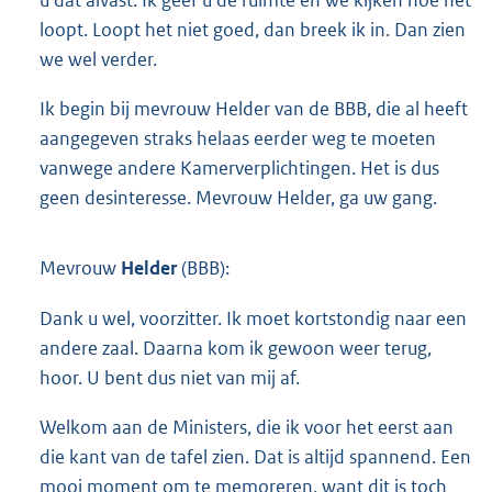
u dat alvast. Ik geef u de ruimte en we kijken hoe het
loopt. Loopt het niet goed, dan breek ik in. Dan zien
we wel verder.
Ik begin bij mevrouw Helder van de BBB, die al heeft
aangegeven straks helaas eerder weg te moeten
vanwege andere Kamerverplichtingen. Het is dus
geen desinteresse. Mevrouw Helder, ga uw gang.
Mevrouw
Helder
(BBB):
Dank u wel, voorzitter. Ik moet kortstondig naar een
andere zaal. Daarna kom ik gewoon weer terug,
hoor. U bent dus niet van mij af.
Welkom aan de Ministers, die ik voor het eerst aan
die kant van de tafel zien. Dat is altijd spannend. Een
mooi moment om te memoreren, want dit is toch