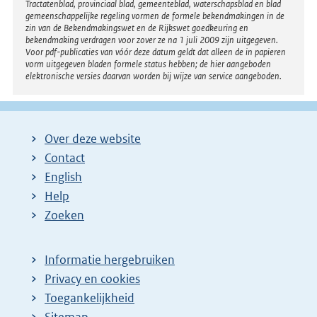
Tractatenblad, provinciaal blad, gemeenteblad, waterschapsblad en blad
gemeenschappelijke regeling vormen de formele bekendmakingen in de
zin van de Bekendmakingswet en de Rijkswet goedkeuring en
bekendmaking verdragen voor zover ze na 1 juli 2009 zijn uitgegeven.
Voor pdf-publicaties van vóór deze datum geldt dat alleen de in papieren
vorm uitgegeven bladen formele status hebben; de hier aangeboden
elektronische versies daarvan worden bij wijze van service aangeboden.
Over deze website
Contact
English
Help
Zoeken
Informatie hergebruiken
Privacy en cookies
Toegankelijkheid