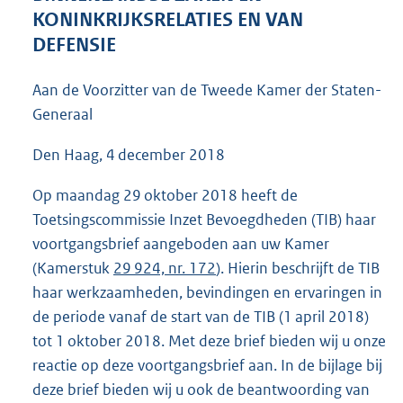
3
KONINKRIJKSRELATIES EN VAN
8
DEFENSIE
K
b
Aan de Voorzitter van de Tweede Kamer der Staten-
Generaal
Den Haag, 4 december 2018
Op maandag 29 oktober 2018 heeft de
Toetsingscommissie Inzet Bevoegdheden (TIB) haar
voortgangsbrief aangeboden aan uw Kamer
(Kamerstuk
29 924, nr. 172
). Hierin beschrijft de TIB
haar werkzaamheden, bevindingen en ervaringen in
de periode vanaf de start van de TIB (1 april 2018)
tot 1 oktober 2018. Met deze brief bieden wij u onze
reactie op deze voortgangsbrief aan. In de bijlage bij
deze brief bieden wij u ook de beantwoording van