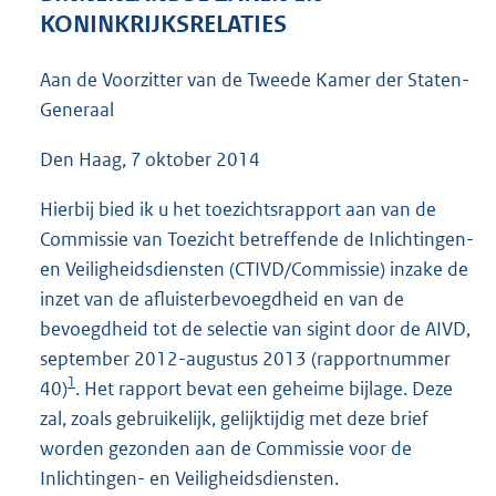
4
KONINKRIJKSRELATIES
2
K
Aan de Voorzitter van de Tweede Kamer der Staten-
b
Generaal
Den Haag, 7 oktober 2014
Hierbij bied ik u het toezichtsrapport aan van de
Commissie van Toezicht betreffende de Inlichtingen-
en Veiligheidsdiensten (CTIVD/Commissie) inzake de
inzet van de afluisterbevoegdheid en van de
bevoegdheid tot de selectie van sigint door de AIVD,
september 2012-augustus 2013 (rapportnummer
1
40)
. Het rapport bevat een geheime bijlage. Deze
zal, zoals gebruikelijk, gelijktijdig met deze brief
worden gezonden aan de Commissie voor de
Inlichtingen- en Veiligheidsdiensten.