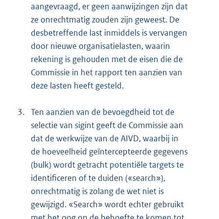
aangevraagd, er geen aanwijzingen zijn dat
ze onrechtmatig zouden zijn geweest. De
desbetreffende last inmiddels is vervangen
door nieuwe organisatielasten, waarin
rekening is gehouden met de eisen die de
Commissie in het rapport ten aanzien van
deze lasten heeft gesteld.
3.
Ten aanzien van de bevoegdheid tot de
selectie van sigint geeft de Commissie aan
dat de werkwijze van de AIVD, waarbij in
de hoeveelheid geïntercepteerde gegevens
(bulk) wordt getracht potentiële targets te
identificeren of te duiden («search»),
onrechtmatig is zolang de wet niet is
gewijzigd. «Search» wordt echter gebruikt
met het oog op de behoefte te komen tot