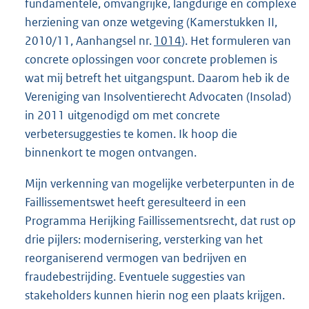
fundamentele, omvangrijke, langdurige en complexe
herziening van onze wetgeving (Kamerstukken II,
2010/11, Aanhangsel nr.
1014
). Het formuleren van
concrete oplossingen voor concrete problemen is
wat mij betreft het uitgangspunt. Daarom heb ik de
Vereniging van Insolventierecht Advocaten (Insolad)
in 2011 uitgenodigd om met concrete
verbetersuggesties te komen. Ik hoop die
binnenkort te mogen ontvangen.
Mijn verkenning van mogelijke verbeterpunten in de
Faillissementswet heeft geresulteerd in een
Programma Herijking Faillissementsrecht, dat rust op
drie pijlers: modernisering, versterking van het
reorganiserend vermogen van bedrijven en
fraudebestrijding. Eventuele suggesties van
stakeholders kunnen hierin nog een plaats krijgen.