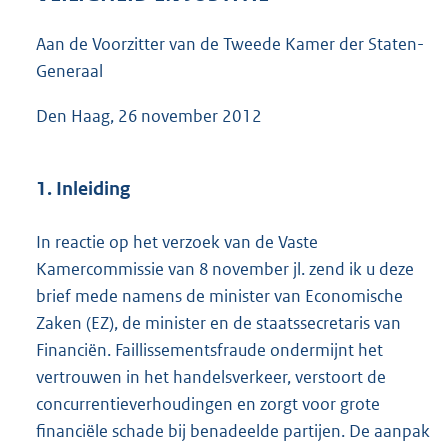
6
7
Aan de Voorzitter van de Tweede Kamer der Staten-
K
Generaal
b
Den Haag, 26 november 2012
1. Inleiding
In reactie op het verzoek van de Vaste
Kamercommissie van 8 november jl. zend ik u deze
brief mede namens de minister van Economische
Zaken (EZ), de minister en de staatssecretaris van
Financiën. Faillissementsfraude ondermijnt het
vertrouwen in het handelsverkeer, verstoort de
concurrentieverhoudingen en zorgt voor grote
financiële schade bij benadeelde partijen. De aanpak