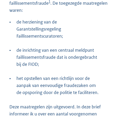
1
faillissementsfraude
. De toegezegde maatregelen
waren:
•
de herziening van de
Garantstellingsregeling
Faillissementscuratoren;
•
de inrichting van een centraal meldpunt
faillissementsfraude dat is ondergebracht
bij de FIOD;
•
het opstellen van een richtlijn voor de
aanpak van eenvoudige fraudezaken om
de opsporing door de politie te faciliteren.
Deze maatregelen zijn uitgevoerd. In deze brief
informeer ik u over een aantal voorgenomen