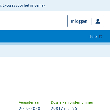
g. Excuses voor het ongemak.
Inloggen
Help
Vergaderjaar
Dossier- en ondernummer
2019-2020
29817 nr. 156