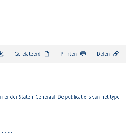
Gerelateerd
Printen
Delen
er der Staten-Generaal. De publicatie is van het type
maten: