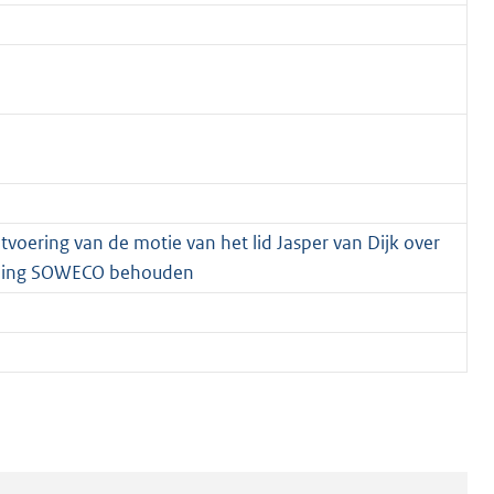
itvoering van de motie van het lid Jasper van Dijk over
iening SOWECO behouden