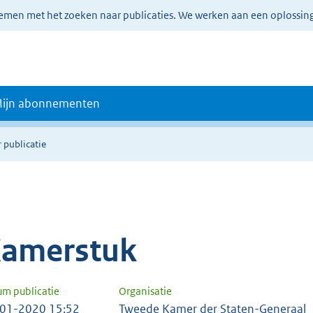
lemen met het zoeken naar publicaties. We werken aan een oplossin
ijn abonnementen
 publicatie
amerstuk
um publicatie
Organisatie
01-2020 15:52
Tweede Kamer der Staten-Generaal