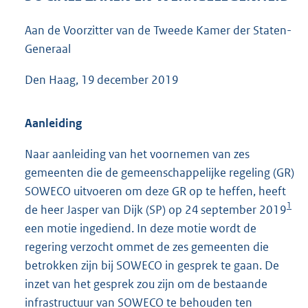
3
9
Aan de Voorzitter van de Tweede Kamer der Staten-
K
Generaal
b
Den Haag, 19 december 2019
Aanleiding
Naar aanleiding van het voornemen van zes
gemeenten die de gemeenschappelijke regeling (GR)
SOWECO uitvoeren om deze GR op te heffen, heeft
1
de heer Jasper van Dijk (SP) op 24 september 2019
een motie ingediend. In deze motie wordt de
regering verzocht ommet de zes gemeenten die
betrokken zijn bij SOWECO in gesprek te gaan. De
inzet van het gesprek zou zijn om de bestaande
infrastructuur van SOWECO te behouden ten