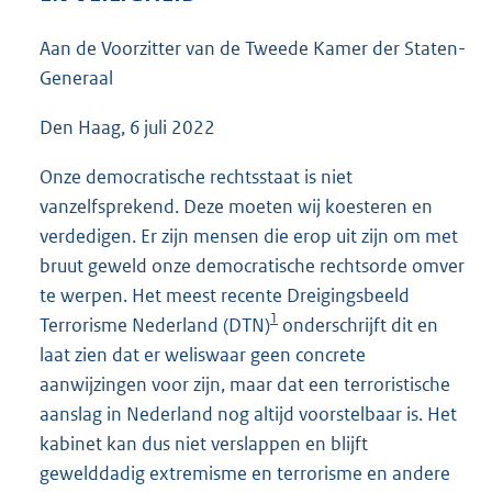
4
7
Aan de Voorzitter van de Tweede Kamer der Staten-
K
Generaal
b
Den Haag, 6 juli 2022
Onze democratische rechtsstaat is niet
vanzelfsprekend. Deze moeten wij koesteren en
verdedigen. Er zijn mensen die erop uit zijn om met
bruut geweld onze democratische rechtsorde omver
te werpen. Het meest recente Dreigingsbeeld
1
Terrorisme Nederland (DTN)
onderschrijft dit en
laat zien dat er weliswaar geen concrete
aanwijzingen voor zijn, maar dat een terroristische
aanslag in Nederland nog altijd voorstelbaar is. Het
kabinet kan dus niet verslappen en blijft
gewelddadig extremisme en terrorisme en andere