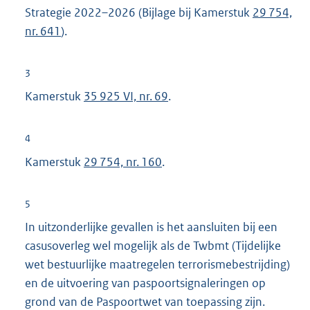
Strategie 2022–2026 (Bijlage bij Kamerstuk
29 754,
nr. 641
).
3
Kamerstuk
35 925 VI, nr. 69
.
4
Kamerstuk
29 754, nr. 160
.
5
In uitzonderlijke gevallen is het aansluiten bij een
casusoverleg wel mogelijk als de Twbmt (Tijdelijke
wet bestuurlijke maatregelen terrorismebestrijding)
en de uitvoering van paspoortsignaleringen op
grond van de Paspoortwet van toepassing zijn.