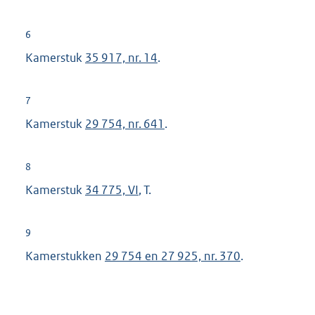
6
Kamerstuk
35 917, nr. 14
.
7
Kamerstuk
29 754, nr. 641
.
8
Kamerstuk
34 775, VI
, T.
9
Kamerstukken
29 754 en 27 925, nr. 370
.