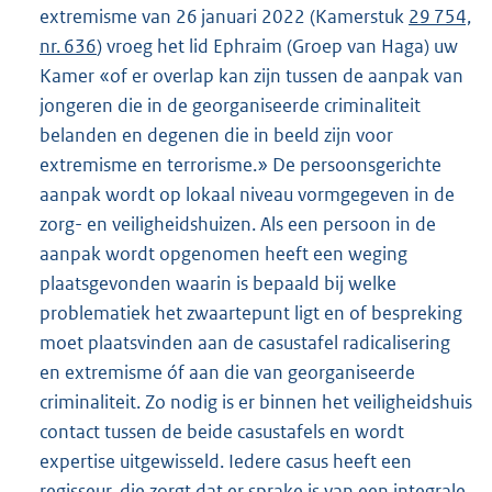
extremisme van 26 januari 2022 (Kamerstuk
29 754,
nr. 636
) vroeg het lid Ephraim (Groep van Haga) uw
Kamer «of er overlap kan zijn tussen de aanpak van
jongeren die in de georganiseerde criminaliteit
belanden en degenen die in beeld zijn voor
extremisme en terrorisme.» De persoonsgerichte
aanpak wordt op lokaal niveau vormgegeven in de
zorg- en veiligheidshuizen. Als een persoon in de
aanpak wordt opgenomen heeft een weging
plaatsgevonden waarin is bepaald bij welke
problematiek het zwaartepunt ligt en of bespreking
moet plaatsvinden aan de casustafel radicalisering
en extremisme óf aan die van georganiseerde
criminaliteit. Zo nodig is er binnen het veiligheidshuis
contact tussen de beide casustafels en wordt
expertise uitgewisseld. Iedere casus heeft een
regisseur, die zorgt dat er sprake is van een integrale