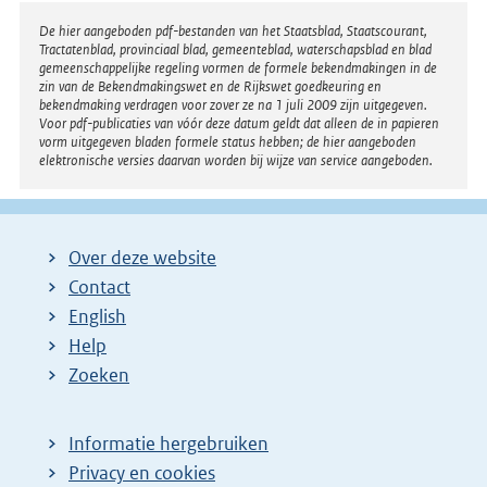
Disclaimer
De hier aangeboden pdf-bestanden van het Staatsblad, Staatscourant,
Tractatenblad, provinciaal blad, gemeenteblad, waterschapsblad en blad
gemeenschappelijke regeling vormen de formele bekendmakingen in de
zin van de Bekendmakingswet en de Rijkswet goedkeuring en
bekendmaking verdragen voor zover ze na 1 juli 2009 zijn uitgegeven.
Voor pdf-publicaties van vóór deze datum geldt dat alleen de in papieren
vorm uitgegeven bladen formele status hebben; de hier aangeboden
elektronische versies daarvan worden bij wijze van service aangeboden.
Over deze website
Contact
English
Help
Zoeken
Informatie hergebruiken
Privacy en cookies