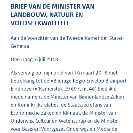
4
BRIEF VAN DE MINISTER VAN
1
LANDBOUW, NATUUR EN
K
VOEDSELKWALITEIT
b
Aan de Voorzitter van de Tweede Kamer der Staten-
Generaal
Den Haag, 6 juli 2018
Als vervolg op mijn brief van 16 maart 2018 met
betrekking tot de «Bijdrage Regio Envelop Brainport
Eindhoven»(Kamerstuk
29 697, nr. 46
) bied ik u,
mede namens de Minister van Binnenlandse Zaken
en Koninkrijksrelaties, de Staatssecretaris van
Economische Zaken en Klimaat, de Minister van
Onderwijs, Cultuur en Wetenschap en de Minister
voor Basis en Voortgezet Onderwijs en Media de