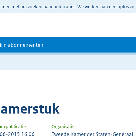
lemen met het zoeken naar publicaties. We werken aan een oplossin
ijn abonnementen
amerstuk
um publicatie
Organisatie
06-2015 16:06
Tweede Kamer der Staten-Generaal