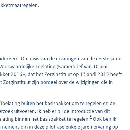
pakketmaatregelen.
oduceerd. Op basis van de ervaringen van de eerste jaren
Voorwaardelijke Toelating (Kamerbrief van 10 juni
pakket 2016», dat het Zorginstituut op 13 april 2015 heeft
 Zorginstituut zijn oordeel over de wijzigingen die in
 Toelating buiten het basispakket om te regelen en de
zoek uitvoeren. Ik heb er bij de introductie van dit
5
ating binnen het basispakket te regelen.
Ook ben ik,
ornemens om in deze pilotfase enkele jaren ervaring op