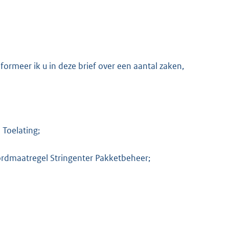
ormeer ik u in deze brief over een aantal zaken,
 Toelating;
ordmaatregel Stringenter Pakketbeheer;