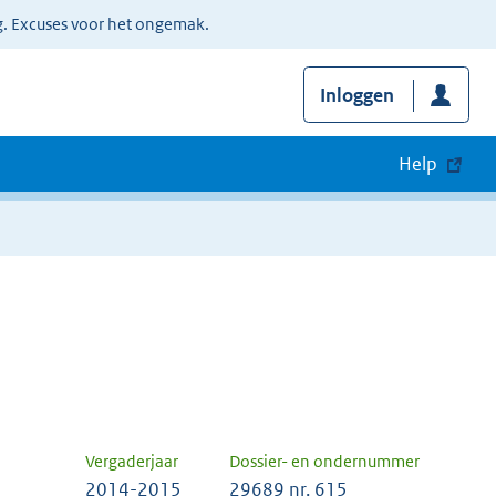
g. Excuses voor het ongemak.
Inloggen
Help
Vergaderjaar
Dossier- en ondernummer
2014-2015
29689 nr. 615