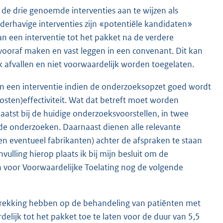
n de drie genoemde interventies aan te wijzen als
derhavige interventies zijn «potentiële kandidaten»
van een interventie tot het pakket na de verdere
 vooraf maken en vast leggen in een convenant. Dit kan
 afvallen en niet voorwaardelijk worden toegelaten.
 van een interventie indien de onderzoeksopzet goed wordt
ten)effectiviteit. Wat dat betreft moet worden
tst bij de huidige onderzoeksvoorstellen, in twee
de onderzoeken. Daarnaast dienen alle relevante
n eventueel fabrikanten) achter de afspraken te staan
vulling hierop plaats ik bij mijn besluit om de
en voor Voorwaardelijke Toelating nog de volgende
betrekking hebben op de behandeling van patiënten met
lijk tot het pakket toe te laten voor de duur van 5,5