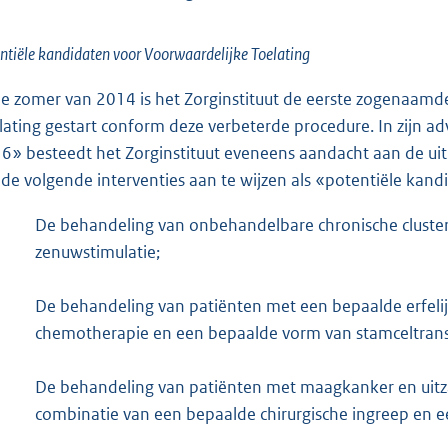
ntiële kandidaten voor Voorwaardelijke Toelating
de zomer van 2014 is het Zorginstituut de eerste zogenaam
lating gestart conform deze verbeterde procedure. In zijn ad
6» besteedt het Zorginstituut eveneens aandacht aan de uit
de volgende interventies aan te wijzen als «potentiële kand
De behandeling van onbehandelbare chronische cluste
zenuwstimulatie;
De behandeling van patiënten met een bepaalde erfeli
chemotherapie en een bepaalde vorm van stamceltrans
De behandeling van patiënten met maagkanker en uitzaa
combinatie van een bepaalde chirurgische ingreep en 