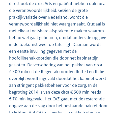
direct ook de crux. Arts en patiënt hebben ook nu al
die verantwoordelijkheid. Gezien de grote
praktijkvariatie over Nederland, wordt die
verantwoordelijkheid niet waargemaakt. Cruciaal is
met elkaar toetsbare afspraken te maken waarom
het nu wel gaat gebeuren, omdat anders de opgave
in de toekomst weer op tafel ligt. Daaraan wordt
een eerste invulling gegeven met de
hoofdlijnenakkoorden die door het kabinet zijn
gesloten. De versobering van het pakket van circa
€ 300 mln uit de Regeerakkoorden Rutte I en II die
overblijft wordt ingevuld doordat het kabinet werkt
aan stringent pakketbeheer voor de zorg. In de
begroting 2014 is van deze circa € 300 mln reeds
€ 70 mln ingevuld. Het CVZ gaat met de resterende
opgave aan de slag door het bestaande pakket door
te lichten. Het CVZ zal hierbij alle pakketcriteria –