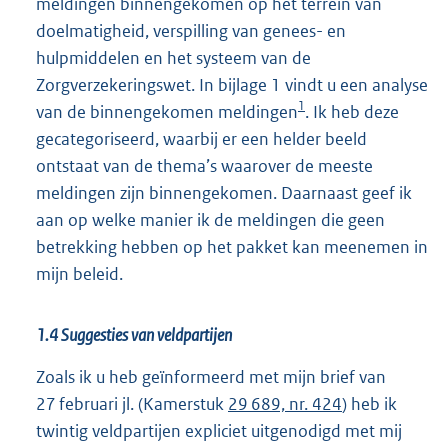
meldingen binnengekomen op het terrein van
doelmatigheid, verspilling van genees- en
hulpmiddelen en het systeem van de
Zorgverzekeringswet. In bijlage 1 vindt u een analyse
1
van de binnengekomen meldingen
. Ik heb deze
gecategoriseerd, waarbij er een helder beeld
ontstaat van de thema’s waarover de meeste
meldingen zijn binnengekomen. Daarnaast geef ik
aan op welke manier ik de meldingen die geen
betrekking hebben op het pakket kan meenemen in
mijn beleid.
1.4 Suggesties van veldpartijen
Zoals ik u heb geïnformeerd met mijn brief van
27 februari jl. (Kamerstuk
29 689, nr. 424
) heb ik
twintig veldpartijen expliciet uitgenodigd met mij