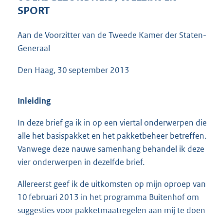
7
SPORT
0
K
Aan de Voorzitter van de Tweede Kamer der Staten-
b
Generaal
Den Haag, 30 september 2013
Inleiding
In deze brief ga ik in op een viertal onderwerpen die
alle het basispakket en het pakketbeheer betreffen.
Vanwege deze nauwe samenhang behandel ik deze
vier onderwerpen in dezelfde brief.
Allereerst geef ik de uitkomsten op mijn oproep van
10 februari 2013 in het programma Buitenhof om
suggesties voor pakketmaatregelen aan mij te doen