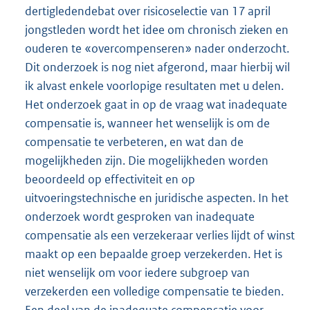
dertigledendebat over risicoselectie van 17 april
jongstleden wordt het idee om chronisch zieken en
ouderen te «overcompenseren» nader onderzocht.
Dit onderzoek is nog niet afgerond, maar hierbij wil
ik alvast enkele voorlopige resultaten met u delen.
Het onderzoek gaat in op de vraag wat inadequate
compensatie is, wanneer het wenselijk is om de
compensatie te verbeteren, en wat dan de
mogelijkheden zijn. Die mogelijkheden worden
beoordeeld op effectiviteit en op
uitvoeringstechnische en juridische aspecten. In het
onderzoek wordt gesproken van inadequate
compensatie als een verzekeraar verlies lijdt of winst
maakt op een bepaalde groep verzekerden. Het is
niet wenselijk om voor iedere subgroep van
verzekerden een volledige compensatie te bieden.
Een deel van de inadequate compensatie voor