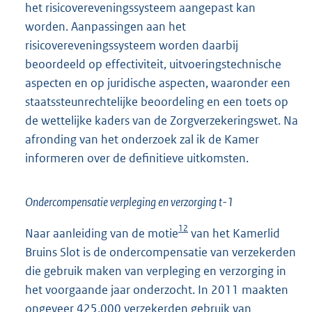
het risicovereveningssysteem aangepast kan
worden. Aanpassingen aan het
risicovereveningssysteem worden daarbij
beoordeeld op effectiviteit, uitvoeringstechnische
aspecten en op juridische aspecten, waaronder een
staatssteunrechtelijke beoordeling en een toets op
de wettelijke kaders van de Zorgverzekeringswet. Na
afronding van het onderzoek zal ik de Kamer
informeren over de definitieve uitkomsten.
Ondercompensatie verpleging en verzorging t-1
12
Naar aanleiding van de motie
van het Kamerlid
Bruins Slot is de ondercompensatie van verzekerden
die gebruik maken van verpleging en verzorging in
het voorgaande jaar onderzocht. In 2011 maakten
ongeveer 425.000 verzekerden gebruik van