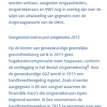
worden voldaan, aangezien zorgaanbieders,
zorgverzekeraars en VWS nog in overleg zijn over de
wijze van uitwisseling van gegevens over de
zorgvraagzwaarte van de cliënt.
Voorgenomen inzet ex post compensaties 2015
Op de kosten van geneeskundige geestelijke
gezondheidszorg zal ik in 2015 geen
hogekostencompensatie meer toepassen, conform
8
de vastlegging in het Besluit zorgverzekering
. Voor
de geneeskundige GGZ wordt in 2015 een
bandbreedteregeling ingezet. Zoals al eerder
aangegeven is dit een vangnet waarmee de
financiële risico’s die zorgverzekeraars lopen
begrensd worden. Ik ben voornemens de
bandbreedteregeling in 2015 te verruimen naar een