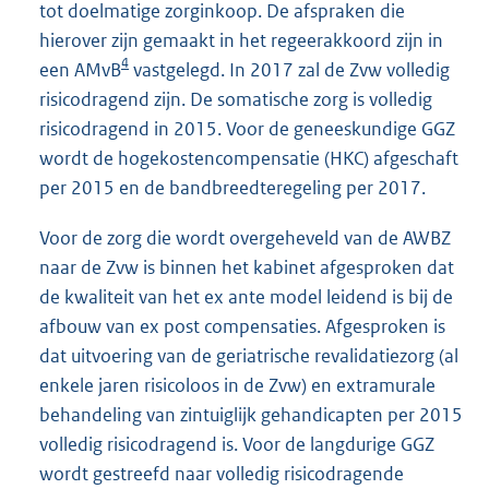
tot doelmatige zorginkoop. De afspraken die
hierover zijn gemaakt in het regeerakkoord zijn in
4
een AMvB
vastgelegd. In 2017 zal de Zvw volledig
risicodragend zijn. De somatische zorg is volledig
risicodragend in 2015. Voor de geneeskundige GGZ
wordt de hogekostencompensatie (HKC) afgeschaft
per 2015 en de bandbreedteregeling per 2017.
Voor de zorg die wordt overgeheveld van de AWBZ
naar de Zvw is binnen het kabinet afgesproken dat
de kwaliteit van het ex ante model leidend is bij de
afbouw van ex post compensaties. Afgesproken is
dat uitvoering van de geriatrische revalidatiezorg (al
enkele jaren risicoloos in de Zvw) en extramurale
behandeling van zintuiglijk gehandicapten per 2015
volledig risicodragend is. Voor de langdurige GGZ
wordt gestreefd naar volledig risicodragende