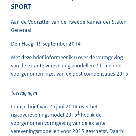
6
SPORT
3
K
Aan de Voorzitter van de Tweede Kamer der Staten-
b
Generaal
Den Haag, 19 september 2014
Met deze brief informeer ik u over de vormgeving
van de ex ante vereveningsmodellen 2015 en de
voorgenomen inzet van ex post compensaties 2015.
Toezeggingen
In mijn brief van 25 juni 2014 over het
1
risicovereveningsmodel 2015
heb ik de
voorgenomen vormgeving van de ex ante
vereveningsmodellen voor 2015 geschetst. Daarbij