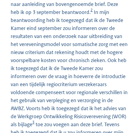
naar aanleiding van bovengenoemde brief. Deze
2
heb ik op 3 september beantwoord.
In mijn
beantwoording heb ik toegezegd dat ik de Tweede
Kamer eind september zou informeren over de
resultaten van een onderzoek naar uitbreiding van
het vereveningsmodel voor somatische zorg met een
nieuw criterium dat rekening houdt met de hogere
voorspelbare kosten voor chronisch zieken. Ook heb
ik toegezegd dat ik de Tweede Kamer zou
informeren over de vraag in hoeverre de introductie
van een tijdelijk regiocriterium verzekeraars
voldoende compenseert voor regionale verschillen in
het gebruik van verpleging en verzorging in de
AWBZ. Voorts heb ik toegezegd dat ik het advies van
de Werkgroep Ontwikkeling Risicoverevening (WOR)
3
als bijlage
toe zou voegen aan deze brief. Tevens
heb ik toegezegd dat ik u zou informeren over mijn