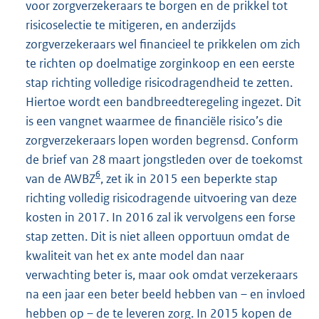
voor zorgverzekeraars te borgen en de prikkel tot
risicoselectie te mitigeren, en anderzijds
zorgverzekeraars wel financieel te prikkelen om zich
te richten op doelmatige zorginkoop en een eerste
stap richting volledige risicodragendheid te zetten.
Hiertoe wordt een bandbreedteregeling ingezet. Dit
is een vangnet waarmee de financiële risico’s die
zorgverzekeraars lopen worden begrensd. Conform
de brief van 28 maart jongstleden over de toekomst
6
van de AWBZ
, zet ik in 2015 een beperkte stap
richting volledig risicodragende uitvoering van deze
kosten in 2017. In 2016 zal ik vervolgens een forse
stap zetten. Dit is niet alleen opportuun omdat de
kwaliteit van het ex ante model dan naar
verwachting beter is, maar ook omdat verzekeraars
na een jaar een beter beeld hebben van – en invloed
hebben op – de te leveren zorg. In 2015 kopen de