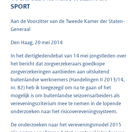
3
SPORT
6
K
Aan de Voorzitter van de Tweede Kamer der Staten-
b
Generaal
Den Haag, 20 mei 2014
In het dertigledendebat van 14 mei jongstleden over
het bericht dat zorgverzekeraars goedkope
zorgverzekeringen aanbieden aan uitsluitend
buitenlandse werknemers (Handelingen II 2013/14,
nr. 82) heb ik toegezegd om na te gaan of het
mogelijk is om buitenlandse seizoensarbeiders als
vereveningscriterium mee te nemen in de lopende
onderzoeken naar het risicovereveningssysteem.
De onderzoeken naar het vereveningsmodel 2015