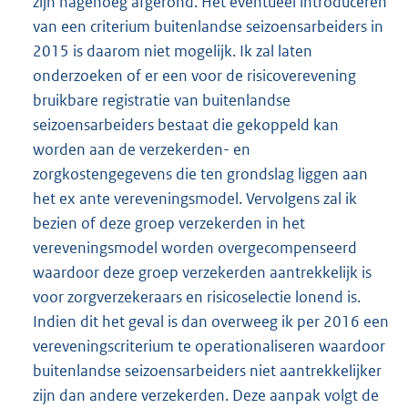
zijn nagenoeg afgerond. Het eventueel introduceren
van een criterium buitenlandse seizoensarbeiders in
2015 is daarom niet mogelijk. Ik zal laten
onderzoeken of er een voor de risicoverevening
bruikbare registratie van buitenlandse
seizoensarbeiders bestaat die gekoppeld kan
worden aan de verzekerden- en
zorgkostengegevens die ten grondslag liggen aan
het ex ante vereveningsmodel. Vervolgens zal ik
bezien of deze groep verzekerden in het
vereveningsmodel worden overgecompenseerd
waardoor deze groep verzekerden aantrekkelijk is
voor zorgverzekeraars en risicoselectie lonend is.
Indien dit het geval is dan overweeg ik per 2016 een
vereveningscriterium te operationaliseren waardoor
buitenlandse seizoensarbeiders niet aantrekkelijker
zijn dan andere verzekerden. Deze aanpak volgt de