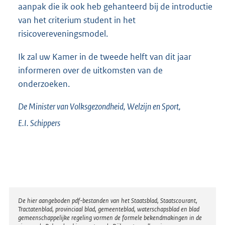
aanpak die ik ook heb gehanteerd bij de introductie
van het criterium student in het
risicovereveningsmodel.
Ik zal uw Kamer in de tweede helft van dit jaar
informeren over de uitkomsten van de
onderzoeken.
De Minister van Volksgezondheid, Welzijn en Sport,
E.I.
Schippers
Disclaimer
De hier aangeboden pdf-bestanden van het Staatsblad, Staatscourant,
Tractatenblad, provinciaal blad, gemeenteblad, waterschapsblad en blad
gemeenschappelijke regeling vormen de formele bekendmakingen in de