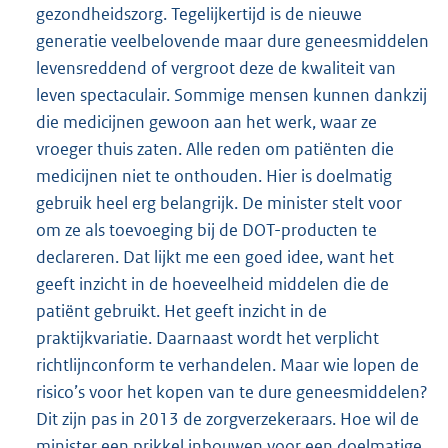
gezondheidszorg. Tegelijkertijd is de nieuwe
generatie veelbelovende maar dure geneesmiddelen
levensreddend of vergroot deze de kwaliteit van
leven spectaculair. Sommige mensen kunnen dankzij
die medicijnen gewoon aan het werk, waar ze
vroeger thuis zaten. Alle reden om patiënten die
medicijnen niet te onthouden. Hier is doelmatig
gebruik heel erg belangrijk. De minister stelt voor
om ze als toevoeging bij de DOT-producten te
declareren. Dat lijkt me een goed idee, want het
geeft inzicht in de hoeveelheid middelen die de
patiënt gebruikt. Het geeft inzicht in de
praktijkvariatie. Daarnaast wordt het verplicht
richtlijnconform te verhandelen. Maar wie lopen de
risico’s voor het kopen van te dure geneesmiddelen?
Dit zijn pas in 2013 de zorgverzekeraars. Hoe wil de
minister een prikkel inbouwen voor een doelmatige