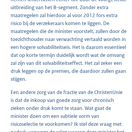
uitbreiding van het B-segment. Zonder extra
maatregelen zal hierdoor al voor 2012 fors extra
risico bij de verzekeraars komen te liggen. De
maatregelen die de minister voorstelt, zullen door de
toezichthouder naar verwachting vertaald worden in
een hogere solvabiliteitseis. Het is daarom essentieel
dat op korte termijn duidelijk wordt wat de omvang
zal zijn van dit solvabiliteitseffect. Het zal zeker een
druk leggen op de premies, die daardoor zullen gaan
stijgen.
Een andere zorg van de fractie van de ChristenUnie
is dat de inkoop van goede zorg voor chronisch
zieken onder druk komt te staan. Wat gaat de
minister doen om een subtiele vorm van
risicoselectie te voorkomen? Ik stel deze vraag met
nadruk, vanwege de wijze waarop deze minister het