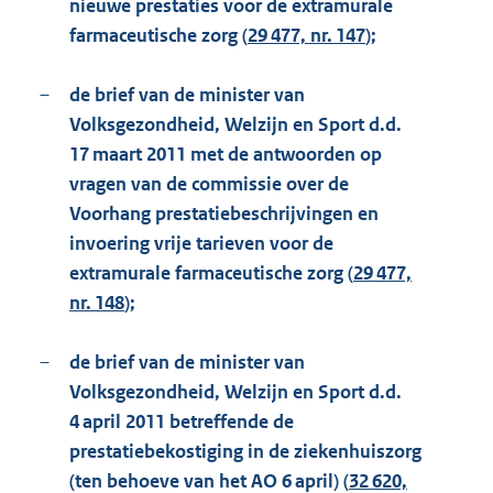
nieuwe prestaties voor de extramurale
farmaceutische zorg (
29 477, nr. 147
);
–
de brief van de minister van
Volksgezondheid, Welzijn en Sport d.d.
17 maart 2011 met de antwoorden op
vragen van de commissie over de
Voorhang prestatiebeschrijvingen en
invoering vrije tarieven voor de
extramurale farmaceutische zorg (
29 477,
nr. 148
);
–
de brief van de minister van
Volksgezondheid, Welzijn en Sport d.d.
4 april 2011 betreffende de
prestatiebekostiging in de ziekenhuiszorg
(ten behoeve van het AO 6 april) (
32 620,