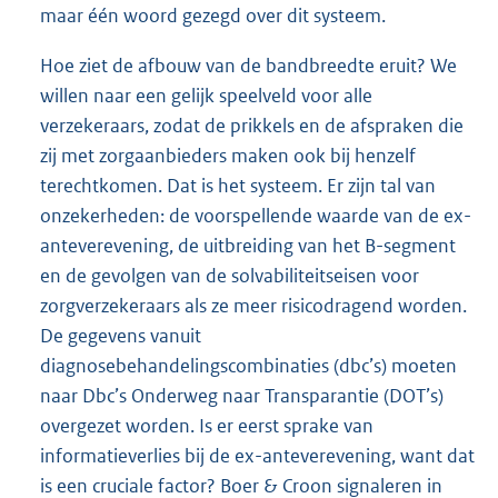
maar één woord gezegd over dit systeem.
Hoe ziet de afbouw van de bandbreedte eruit? We
willen naar een gelijk speelveld voor alle
verzekeraars, zodat de prikkels en de afspraken die
zij met zorgaanbieders maken ook bij henzelf
terechtkomen. Dat is het systeem. Er zijn tal van
onzekerheden: de voorspellende waarde van de ex-
anteverevening, de uitbreiding van het B-segment
en de gevolgen van de solvabiliteitseisen voor
zorgverzekeraars als ze meer risicodragend worden.
De gegevens vanuit
diagnosebehandelingscombinaties (dbc’s) moeten
naar Dbc’s Onderweg naar Transparantie (DOT’s)
overgezet worden. Is er eerst sprake van
informatieverlies bij de ex-anteverevening, want dat
is een cruciale factor? Boer & Croon signaleren in