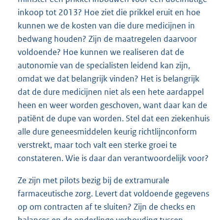
inkoop tot 2013? Hoe ziet die prikkel eruit en hoe
kunnen we de kosten van die dure medicijnen in
bedwang houden? Zijn de maatregelen daarvoor
voldoende? Hoe kunnen we realiseren dat de
autonomie van de specialisten leidend kan zijn,
omdat we dat belangrijk vinden? Het is belangrijk
dat de dure medicijnen niet als een hete aardappel
heen en weer worden geschoven, want daar kan de
patiënt de dupe van worden. Stel dat een ziekenhuis
alle dure geneesmiddelen keurig richtlijnconform
verstrekt, maar toch valt een sterke groei te
constateren. Wie is daar dan verantwoordelijk voor?
Ze zijn met pilots bezig bij de extramurale
farmaceutische zorg. Levert dat voldoende gegevens
op om contracten af te sluiten? Zijn de checks en