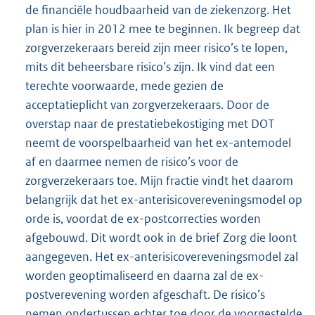
de financiële houdbaarheid van de ziekenzorg. Het
plan is hier in 2012 mee te beginnen. Ik begreep dat
zorgverzekeraars bereid zijn meer risico’s te lopen,
mits dit beheersbare risico’s zijn. Ik vind dat een
terechte voorwaarde, mede gezien de
acceptatieplicht van zorgverzekeraars. Door de
overstap naar de prestatiebekostiging met DOT
neemt de voorspelbaarheid van het ex-antemodel
af en daarmee nemen de risico’s voor de
zorgverzekeraars toe. Mijn fractie vindt het daarom
belangrijk dat het ex-anterisicover
eveningsmodel op
orde is, voordat de ex-postcorrecties worden
afgebouwd. Dit wordt ook in de brief Zorg die loont
aangegeven. Het ex-anterisicovereveningsmodel zal
worden geoptimaliseerd en daarna zal de ex-
postverevening worden afgeschaft. De risico’s
nemen ondertussen echter toe door de voorgestelde