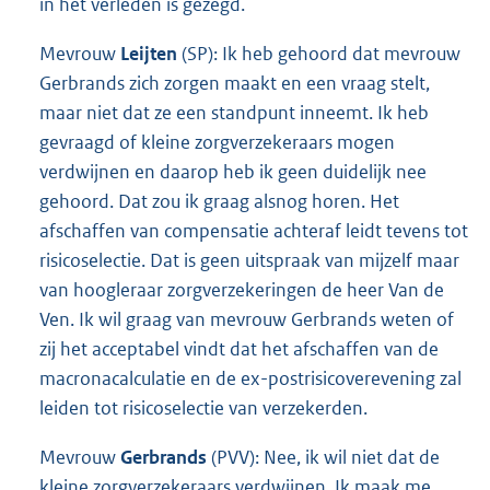
in het verleden is gezegd.
Mevrouw
Leijten
(SP): Ik heb gehoord dat mevrouw
Gerbrands zich zorgen maakt en een vraag stelt,
maar niet dat ze een standpunt inneemt. Ik heb
gevraagd of kleine zorgverzekeraars mogen
verdwijnen en daarop heb ik geen duidelijk nee
gehoord. Dat zou ik graag alsnog horen. Het
afschaffen van compensatie achteraf leidt tevens tot
risicoselectie. Dat is geen uitspraak van mijzelf maar
van hoogleraar zorgverzekeringen de heer Van de
Ven. Ik wil graag van mevrouw Gerbrands weten of
zij het acceptabel vindt dat het afschaffen van de
macronacalculatie en de ex-postrisicoverevening zal
leiden tot risicoselectie van verzekerden.
Mevrouw
Gerbrands
(PVV): Nee, ik wil niet dat de
kleine zorgverzekeraars verdwijnen. Ik maak me