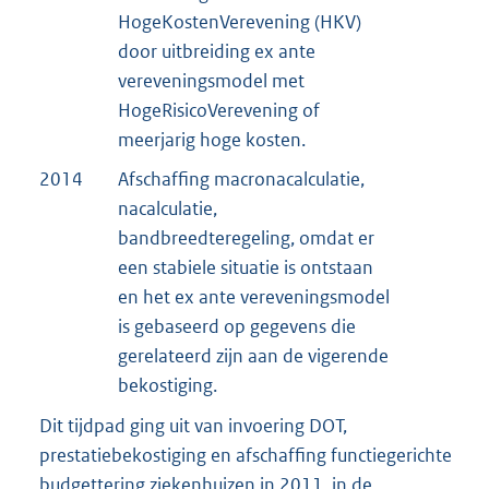
HogeKostenVerevening (HKV)
door uitbreiding ex ante
vereveningsmodel met
HogeRisicoVerevening of
meerjarig hoge kosten.
2014
Afschaffing macronacalculatie,
nacalculatie,
bandbreedteregeling, omdat er
een stabiele situatie is ontstaan
en het ex ante vereveningsmodel
is gebaseerd op gegevens die
gerelateerd zijn aan de vigerende
bekostiging.
Dit tijdpad ging uit van invoering DOT,
prestatiebekostiging en afschaffing functiegerichte
budgettering ziekenhuizen in 2011, in de