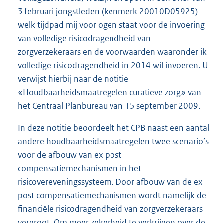
3 februari jongstleden (kenmerk 20010D05925)
welk tijdpad mij voor ogen staat voor de invoering
van volledige risicodragendheid van
zorgverzekeraars en de voorwaarden waaronder ik
volledige risicodragendheid in 2014 wil invoeren. U
verwijst hierbij naar de notitie
«Houdbaarheidsmaatregelen curatieve zorg» van
het Centraal Planbureau van 15 september 2009.
In deze notitie beoordeelt het CPB naast een aantal
andere houdbaarheidsmaatregelen twee scenario’s
voor de afbouw van ex post
compensatiemechanismen in het
risicovereveningssysteem. Door afbouw van de ex
post compensatiemechanismen wordt namelijk de
financiële risicodragendheid van zorgverzekeraars
vergroot. Om meer zekerheid te verkrijgen over de