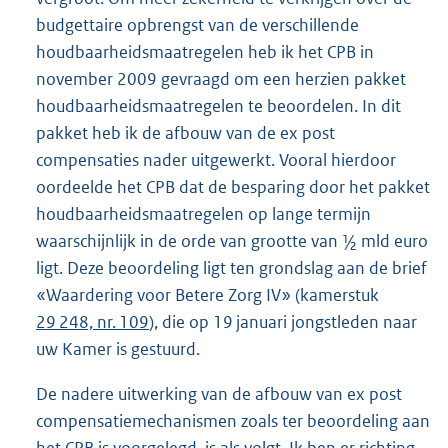
budgettaire opbrengst van de verschillende
houdbaarheidsmaatregelen heb ik het CPB in
november 2009 gevraagd om een herzien pakket
houdbaarheidsmaatregelen te beoordelen. In dit
pakket heb ik de afbouw van de ex post
compensaties nader uitgewerkt. Vooral hierdoor
oordeelde het CPB dat de besparing door het pakket
houdbaarheidsmaatregelen op lange termijn
waarschijnlijk in de orde van grootte van ½ mld euro
ligt. Deze beoordeling ligt ten grondslag aan de brief
«Waardering voor Betere Zorg IV» (kamerstuk
29 248, nr. 109
), die op 19 januari jongstleden naar
uw Kamer is gestuurd.
De nadere uitwerking van de afbouw van ex post
compensatiemechanismen zoals ter beoordeling aan
het CPB is voorgelegd, is als volgt. Ik ben er richting