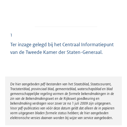
1
Ter inzage gelegd bij het Centraal Informatiepunt
van de Tweede Kamer der Staten-Generaal.
Disclaimer
De hier aangeboden pdf-bestanden van het Staatsblad, Staatscourant,
Tractatenblad, provinciaal blad, gemeenteblad, waterschapsblad en blad
gemeenschappelijke regeling vormen de formele bekendmakingen in de
zin van de Bekendmakingswet en de Rijkswet goedkeuring en
bekendmaking verdragen voor zover ze na 1 juli 2009 zijn uitgegeven.
Voor pdf-publicaties van vóór deze datum geldt dat alleen de in papieren
vorm uitgegeven bladen formele status hebben; de hier aangeboden
elektronische versies daarvan worden bij wijze van service aangeboden.