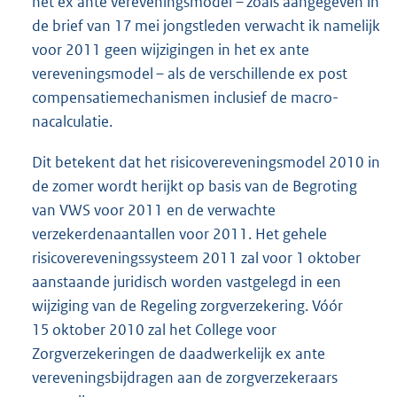
het ex ante vereveningsmodel – zoals aangegeven in
de brief van 17 mei jongstleden verwacht ik namelijk
voor 2011 geen wijzigingen in het ex ante
vereveningsmodel – als de verschillende ex post
compensatiemechanismen inclusief de macro-
nacalculatie.
Dit betekent dat het risicovereveningsmodel 2010 in
de zomer wordt herijkt op basis van de Begroting
van VWS voor 2011 en de verwachte
verzekerdenaantallen voor 2011. Het gehele
risicovereveningssysteem 2011 zal voor 1 oktober
aanstaande juridisch worden vastgelegd in een
wijziging van de Regeling zorgverzekering. Vóór
15 oktober 2010 zal het College voor
Zorgverzekeringen de daadwerkelijk ex ante
verevenings
bijdragen aan de zorgverzekeraars