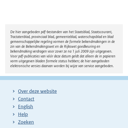
Disclaimer
De hier aangeboden pdf-bestanden van het Staatsblad, Staatscourant,
Tractatenblad, provinciaal blad, gemeenteblad, waterschapsblad en blad
gemeenschappelijke regeling vormen de formele bekendmakingen in de
zin van de Bekendmakingswet en de Rijkswet goedkeuring en
bekendmaking verdragen voor zover ze na 1 juli 2009 zijn uitgegeven.
Voor pdf-publicaties van vóór deze datum geldt dat alleen de in papieren
vorm uitgegeven bladen formele status hebben; de hier aangeboden
elektronische versies daarvan worden bij wijze van service aangeboden.
Over deze website
Contact
English
Help
Zoeken