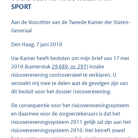
4
SPORT
0
K
Aan de Voorzitter van de Tweede Kamer der Staten-
b
Generaal
Den Haag, 7 juni 2010
Uw Kamer heeft besloten om mijn brief van 17 mei
2010 (kamerstuk
29 689, nr. 297
) inzake
risicoverevening controversieel te verklaren. U
verzoekt mij mee te delen wat de gevolgen zijn van
dit besluit voor het dossier risicoverevening.
De consequentie voor het risicovereveningssysteem
en daarmee voor de zorgverzekeraars is dat het
risicovereveningssysteem 2011 gelijk zal zijn aan het
risicovereveningssysteem 2010. Het betreft zowel