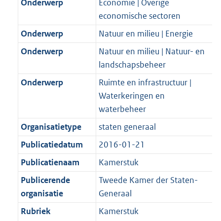
Onderwerp
Economie | Overige
economische sectoren
Onderwerp
Natuur en milieu | Energie
Onderwerp
Natuur en milieu | Natuur- en
landschapsbeheer
Onderwerp
Ruimte en infrastructuur |
Waterkeringen en
waterbeheer
Organisatietype
staten generaal
Publicatiedatum
2016-01-21
Publicatienaam
Kamerstuk
Publicerende
Tweede Kamer der Staten-
organisatie
Generaal
Rubriek
Kamerstuk