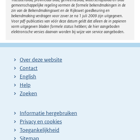
gemeenschappelijke regeling vormen de formele bekendmakingen in de
zin van de Bekendmakingswet en de Rijkswet goedkeuring en
bekendmaking verdragen voor zover ze na 1 juli 2009 zijn uitgegeven.
Voor pdf-publicaties van vóór deze datum geldt dat alleen de in papieren
vorm uitgegeven bladen formele status hebben; de hier aangeboden
elektronische versies daarvan worden bij wijze van service aangeboden.
Over deze website
Contact
English
Help
Zoeken
Informatie hergebruiken
Privacy en cookies
Toegankelijkheid
Sitemap