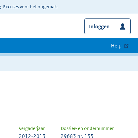
g. Excuses voor het ongemak.
Inloggen
Help
Vergaderjaar
Dossier- en ondernummer
2012-2013
29683 nr. 155