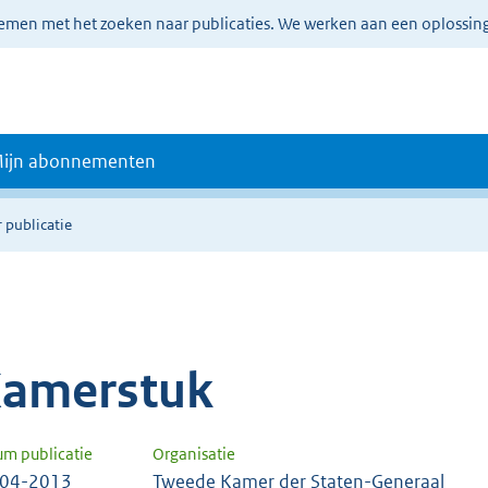
lemen met het zoeken naar publicaties. We werken aan een oplossin
ijn abonnementen
 publicatie
amerstuk
um publicatie
Organisatie
-04-2013
Tweede Kamer der Staten-Generaal