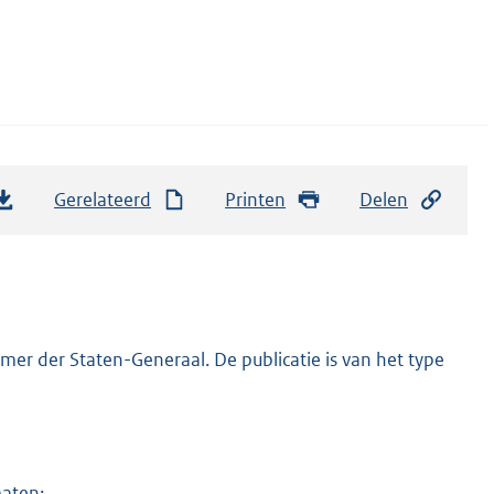
Gerelateerd
Printen
Delen
er der Staten-Generaal. De publicatie is van het type
maten: