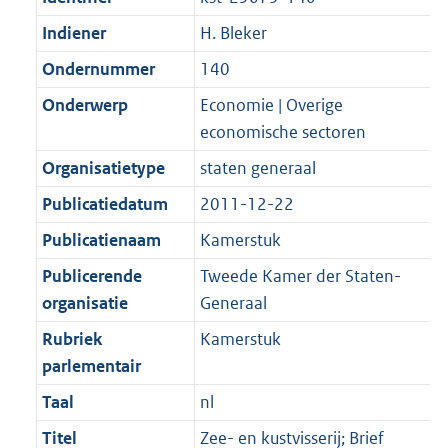
Indiener
H. Bleker
Ondernummer
140
Onderwerp
Economie | Overige
economische sectoren
Organisatietype
staten generaal
Publicatiedatum
2011-12-22
Publicatienaam
Kamerstuk
Publicerende
Tweede Kamer der Staten-
organisatie
Generaal
Rubriek
Kamerstuk
parlementair
Taal
nl
Titel
Zee- en kustvisserij; Brief