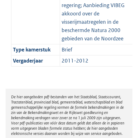
regering; Aanbieding VIBEG
akkoord over de
visserijmaatregelen in de
beschermde Natura 2000
gebieden van de Noordzee
Type kamerstuk
Brief
Vergaderjaar
2011-2012
Disclaimer
De hier aangeboden pdf-bestanden van het Staatsblad, Staatscourant,
Tractatenblad, provinciaal blad, gemeenteblad, waterschapsblad en blad
gemeenschappelijke regeling vormen de formele bekendmakingen in de
zin van de Bekendmakingswet en de Rijkswet goedkeuring en
bekendmaking verdragen voor zover ze na 1 juli 2009 zijn uitgegeven.
Voor pdf-publicaties van vóór deze datum geldt dat alleen de in papieren
vorm uitgegeven bladen formele status hebben; de hier aangeboden
elektronische versies daarvan worden bij wijze van service aangeboden.