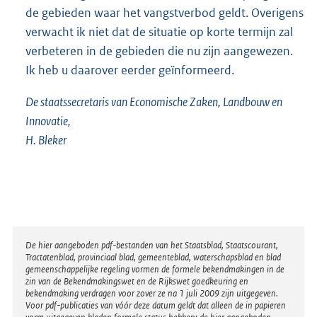
de gebieden waar het vangstverbod geldt. Overigens
verwacht ik niet dat de situatie op korte termijn zal
verbeteren in de gebieden die nu zijn aangewezen.
Ik heb u daarover eerder geïnformeerd.
De staatssecretaris van Economische Zaken, Landbouw en
Innovatie,
H. Bleker
Disclaimer
De hier aangeboden pdf-bestanden van het Staatsblad, Staatscourant,
Tractatenblad, provinciaal blad, gemeenteblad, waterschapsblad en blad
gemeenschappelijke regeling vormen de formele bekendmakingen in de
zin van de Bekendmakingswet en de Rijkswet goedkeuring en
bekendmaking verdragen voor zover ze na 1 juli 2009 zijn uitgegeven.
Voor pdf-publicaties van vóór deze datum geldt dat alleen de in papieren