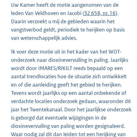
Uw Kamer heeft de motie aangenomen van de
leden Van Veldhoven en Jacobi (
32 658, nr. 16
).
Daarin verzoekt u mij de gebieden waarin het
vangstverbod geldt, periodiek te herijken op basis
van wetenschappelijk advies.
Ik voer deze motie uit in het kader van het WOT-
onderzoek naar dioxinevervuiling in paling. Jaarlijks
wordt door IMARES/RIKILT reeds bepaald op een
aantal trendlocaties hoe de situatie zich ontwikkelt
en of die aanleiding geeft het gebied te herijken.
Tevens wordt jaarlijks op een aantal onbekende of
verdachte locaties onderzoek gedaan, waaronder dit
jaar het Twentekanaal. Door het jaarlijkse onderzoek
is geborgd dat eventuele wijzigingen in de
dioxinevervuiling van paling worden gesignaleerd.
Waar nodig zal dit dan leiden tot een herijking van