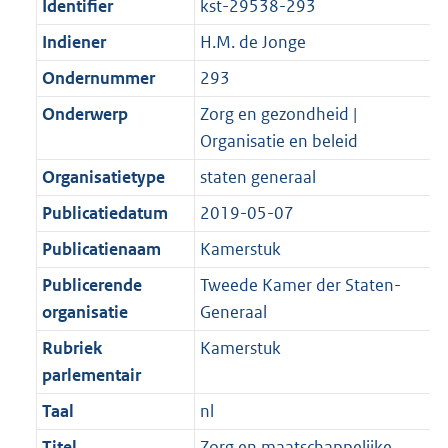
Identifier
kst-29538-293
Indiener
H.M. de Jonge
Ondernummer
293
Onderwerp
Zorg en gezondheid |
Organisatie en beleid
Organisatietype
staten generaal
Publicatiedatum
2019-05-07
Publicatienaam
Kamerstuk
Publicerende
Tweede Kamer der Staten-
organisatie
Generaal
Rubriek
Kamerstuk
parlementair
Taal
nl
Titel
Zorg en maatschappelijke